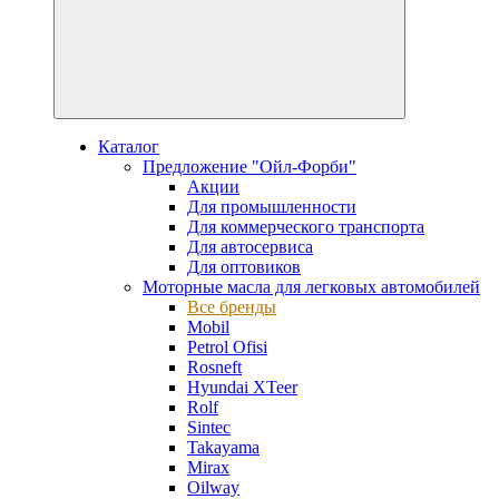
Каталог
Предложение "Ойл-Форби"
Акции
Для промышленности
Для коммерческого транспорта
Для автосервиса
Для оптовиков
Моторные масла для легковых автомобилей
Все бренды
Mobil
Petrol Ofisi
Rosneft
Hyundai XTeer
Rolf
Sintec
Takayama
Mirax
Oilway