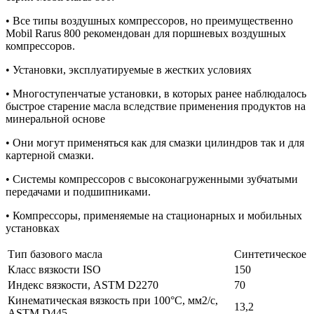
• Все типы воздушных компрессоров, но преимущественно
Mobil Rarus 800 рекомендован для поршневых воздушных
компрессоров.
• Установки, эксплуатируемые в жестких условиях
• Многоступенчатые установки, в которых ранее наблюдалось
быстрое старение масла вследствие применения продуктов на
минеральной основе
• Они могут применяться как для смазки цилиндров так и для
картерной смазки.
• Системы компрессоров с высоконагруженными зубчатыми
передачами и подшипниками.
• Компрессоры, применяемые на стационарных и мобильных
установках
Тип базового масла
Синтетическое
Класс вязкости ISO
150
Индекс вязкости, ASTM D2270
70
Кинематическая вязкость при 100°C, мм2/с,
13,2
ASTM D445