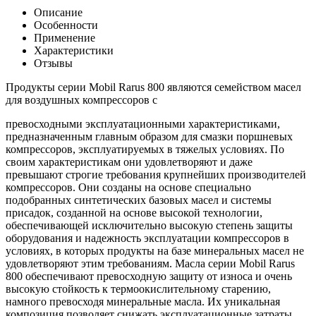
Описание
Особенности
Применение
Характеристики
Отзывы
Продукты серии Mobil Rarus 800 являются семейством масел
для воздушных компрессоров с
превосходными эксплуатационными характеристиками,
предназначенным главным образом для смазки поршневых
компрессоров, эксплуатируемых в тяжелых условиях. По
своим характеристикам они удовлетворяют и даже
превышают строгие требования крупнейших производителей
компрессоров. Они созданы на основе специально
подобранных синтетических базовых масел и системы
присадок, созданной на основе высокой технологии,
обеспечивающей исключительно высокую степень защиты
оборудования и надежность эксплуатации компрессоров в
условиях, в которых продукты на базе минеральных масел не
удовлетворяют этим требованиям. Масла серии Mobil Rarus
800 обеспечивают превосходную защиту от износа и очень
высокую стойкость к термоокислительному старению,
намного превосходя минеральные масла. Их уникальная
композиция позволяет снижать эксплуатационные затраты