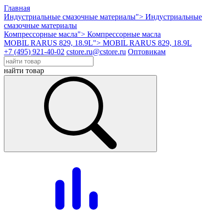
Главная
Индустриальные смазочные материалы">
Индустриальные
смазочные материалы
Компрессорные масла">
Компрессорные масла
MOBIL RARUS 829, 18.9L">
MOBIL RARUS 829, 18.9L
+7 (495) 921-40-02
cstore.ru@cstore.ru
Оптовикам
найти товар