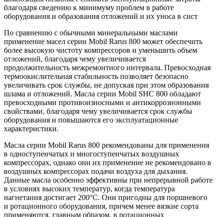
благодаря сведению к минимуму проблем в работе
оборудования и образования отложений и их уноса в сист
По сравнению с обычными минеральными маслами
применение масел серии Mobil Rarus 800 может обеспечить
более высокую чистоту компрессоров и уменьшить объем
отложений, благодаря чему увеличивается
продолжительность межремонтного интервала. Превосходная
термоокислительная стабильность позволяет безопасно
увеличивать срок службы, не допуская при этом образования
шлама и отложений. Масла серии Mobil SHC 800 обладают
превосходными противоизносными и антикоррозионными
свойствами, благодаря чему увеличивается срок службы
оборудования и повышаются его эксплуатационные
характеристики.
Масла серии Mobil Rarus 800 рекомендованы для применения
в одноступенчатых и многоступенчатых воздушных
компрессорах, однако они их применение не рекомендовано в
воздушных компрессорах подачи воздуха для дыхания.
Данные масла особенно эффективны при непрерывной работе
в условиях высоких температур, когда температура
нагнетания достигает 200°C. Они пригодны для поршневого
и ротационного оборудования, причем менее вязкие сорта
применяются, главным образом, в ротационных