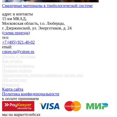
Смазочные материалы в трибологической системе
адрес и контакты
15 км МКАД,
Московская область, г.о. Люберцы,
г. Дзержинский, ул. Энергетиков, д. 24
(схема проезда)
тел:
+7 (495) 921-40-02
email:
cstore.ru@cstore.ru
Оплата и доставка
Как купить
Правила возврата
Правила оплаты
Преимущества личного кабинета для юр.лиц
ИИ-ассистент
Вакансии
Карта сайта
Политика конфиденциальности
к оплате принимаем
мы на маркетплейсах