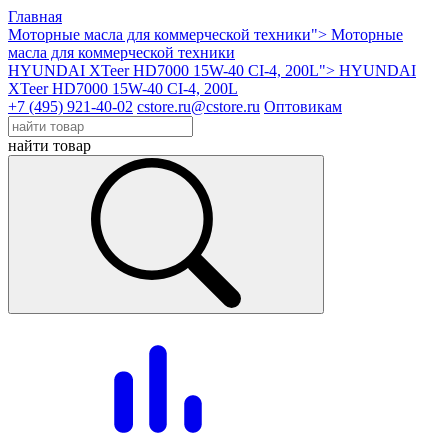
Главная
Моторные масла для коммерческой техники">
Моторные
масла для коммерческой техники
HYUNDAI XTeer HD7000 15W-40 CI-4, 200L">
HYUNDAI
XTeer HD7000 15W-40 CI-4, 200L
+7 (495) 921-40-02
cstore.ru@cstore.ru
Оптовикам
найти товар