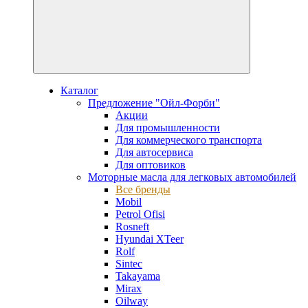
Каталог
Предложение "Ойл-Форби"
Акции
Для промышленности
Для коммерческого транспорта
Для автосервиса
Для оптовиков
Моторные масла для легковых автомобилей
Все бренды
Mobil
Petrol Ofisi
Rosneft
Hyundai XTeer
Rolf
Sintec
Takayama
Mirax
Oilway