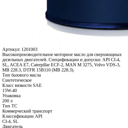
Артикул:
1201003
Высокопроизводительное моторное масло для сверхмощных
дизельных двигателей. Спецификации и допуски: API CI-4,
SL, ACEA E7, Caterpillar ECF-2, MAN М 3275, Volvo VDS-3,
MB 228.3, DTFR 15B110 (МВ 228.3).
Тип базового масла
Синтетическое
Класс вязкости SAE
15W-40
Упаковка
200 л
Тип ТС
Коммерческий транспорт
Классификации API
CI-4, SL
Двигатель