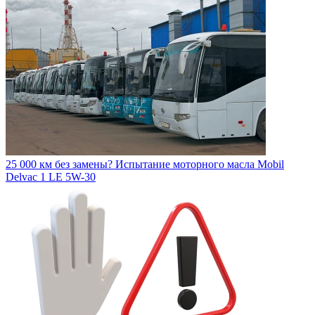
25 000 км без замены? Испытание моторного масла Mobil
Delvac 1 LE 5W-30