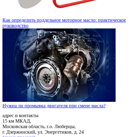
Как определить поддельное моторное масло: практическое
руководство
Нужна ли промывка двигателя при смене масла?
адрес и контакты
15 км МКАД,
Московская область, г.о. Люберцы,
г. Дзержинский, ул. Энергетиков, д. 24