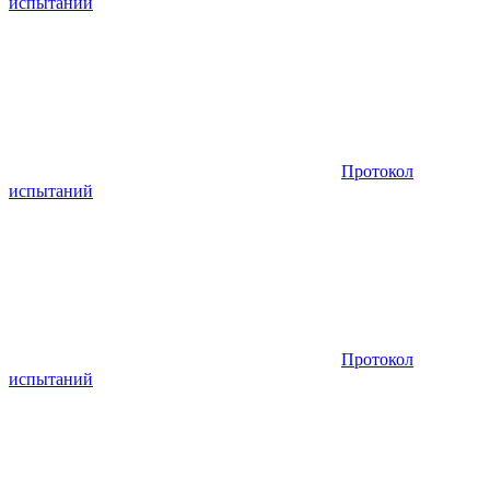
испытаний
Протокол
испытаний
Протокол
испытаний