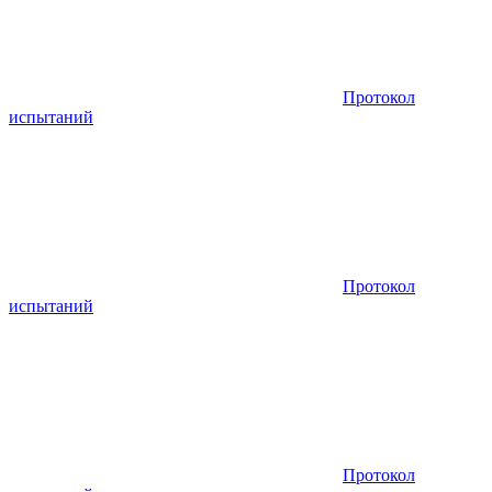
Протокол
испытаний
Протокол
испытаний
Протокол