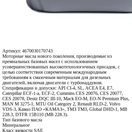
Артикул:
4670030170743
Моторные масла нового поколения, производимые из
премиальных базовых масел с использованием
усовершенствованных высокотехнологичных присадок, с
целью соответствия современным международным
требованиям к смазочным материалам для дизельных
двигателей, включая двигатели с турбонаддувом.
Спецификации и допуски: API CI-4, SL, ACEA E4, E7,
Caterpillar ECF-1-a, ECF-2, Cummins CES 20076, CES 20077,
CES 20078, Deutz DQC III-10, Mack EO-M, EO-N Premium Plus,
MAN M 3275-1, MTU Oil Category 2, Renault RLD-2, Volvo
VDS-3, Камаз ПАО «КАМАЗ», ТМЗ ТМЗ, Global DHD-1, MB
228.3, DTFR 15B110 (МВ 228.3).
Тип базового масла
Минеральное
Класс вязкости SAE