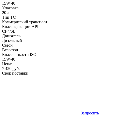
15W-40
Упаковка
20 л
Тип ТС
Коммерческий транспорт
Классификации API
CI-4/SL
Двигатель
Дизельный
Сезон
Всесезон
Класс вязкости ISO
15W-40
Цена:
7 420
руб.
Срок поставки
Запросить