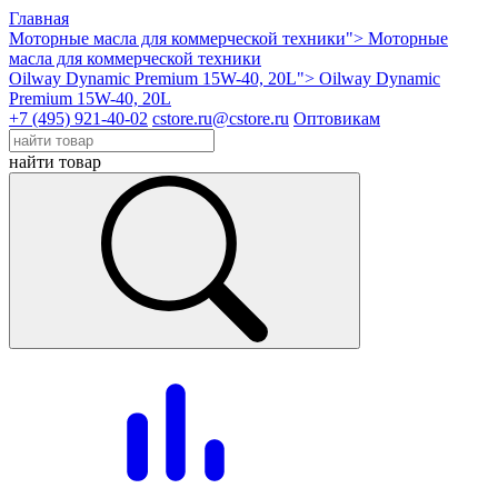
Главная
Моторные масла для коммерческой техники">
Моторные
масла для коммерческой техники
Oilway Dynamic Premium 15W-40, 20L">
Oilway Dynamic
Premium 15W-40, 20L
+7 (495) 921-40-02
cstore.ru@cstore.ru
Оптовикам
найти товар