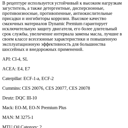
В рецептуре используется устойчивый к высоким нагрузкам
загуститель, а также детергентные, дисперсионные,
противоизносные, противопенные, антиокислительные
присадки и ингибиторы коррозии. Высокое качество
смазочных материалов Dynamic Premium гарантирует
исключительную защиту двигателя, его более длительный
срок службы, увеличение интервала замены масла, лучшие в
своем классе всесезонные характеристики и повышенную
эксплуатационную эффективность для большинства
шоссейных и внедорожных применений.
API: CI-4, SL
ACEA: E4, E7
Caterpillar: ECF-1-a, ECF-2
Cummins: CES 20076, CES 20077, CES 20078
Deutz: DQC III-10
Mack: EO-M, EO-N Premium Plus
MAN: M 3275-1
MTU Oil Category: 2