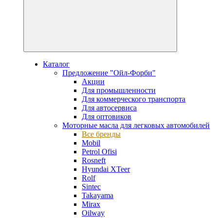
Каталог
Предложение "Ойл-Форби"
Акции
Для промышленности
Для коммерческого транспорта
Для автосервиса
Для оптовиков
Моторные масла для легковых автомобилей
Все бренды
Mobil
Petrol Ofisi
Rosneft
Hyundai XTeer
Rolf
Sintec
Takayama
Mirax
Oilway