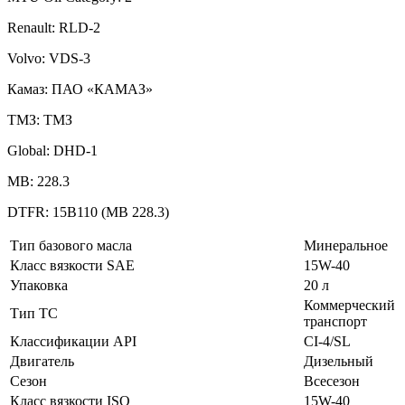
Renault: RLD-2
Volvo: VDS-3
Камаз: ПАО «КАМАЗ»
ТМЗ: ТМЗ
Global: DHD-1
MB: 228.3
DTFR: 15B110 (МВ 228.3)
Тип базового масла
Минеральное
Класс вязкости SAE
15W-40
Упаковка
20 л
Коммерческий
Тип ТС
транспорт
Классификации API
CI-4/SL
Двигатель
Дизельный
Сезон
Всесезон
Класс вязкости ISO
15W-40