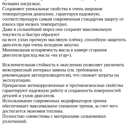
больших нагрузках.
Сохраняют уникальные свойства в очень широком
температурном диапазоне, гарантируя надежную,
соответствующую самым современным стандартам защиту от
износа при низких температурах.
Даже в сильнейший мороз они сохранят максимальную
текучесть и быстро образуют
на всех узлах прочную масляную плёнку, способную защитить
двигатель при очень холодном запуске.
Минимальная испаряемость масла в камере сгорания
двигателя (расход масла «на угар»).
Исключительная стойкость к окислению позволяет увеличить
межсервисный интервал замены (см. требования и
рекомендации автопроизводителя), что снижает затраты на
эксплуатацию.
Прекрасные антикоррозионные и противоизносные свойства
гарантируют надежную работу и сохранность поверхностей
деталей и узлов двигателя.
Использование современных модификаторов трения
обеспечивает максимальное снижение трения, за счет чего
достигается экономия топлива.
Полностью совместимы с материалами сальниковых
уплотнений.