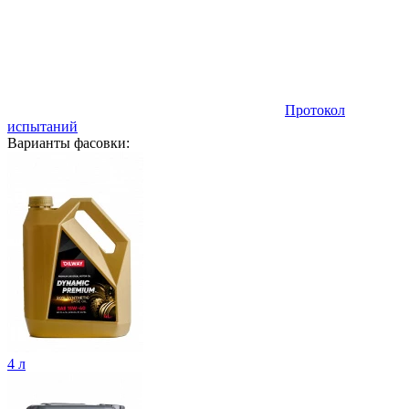
Протокол
испытаний
Варианты фасовки:
4 л