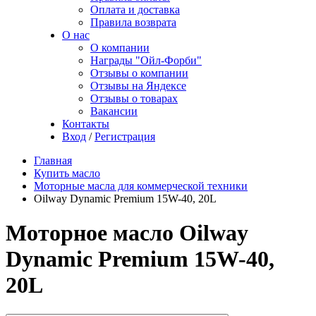
Оплата и доставка
Правила возврата
О нас
О компании
Награды "Ойл-Форби"
Отзывы о компании
Отзывы на Яндексе
Отзывы о товарах
Вакансии
Контакты
Вход
/
Регистрация
Главная
Купить масло
Моторные масла для коммерческой техники
Oilway Dynamic Premium 15W-40, 20L
Моторное масло Oilway
Dynamic Premium 15W-40,
20L