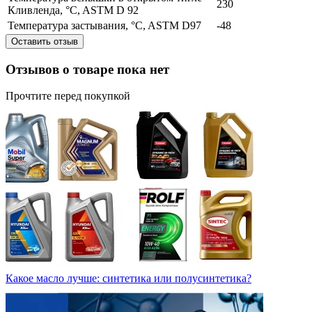
230
Кливленда, °C, ASTM D 92
Температура застывания, °C, ASTM D97
-48
Оставить отзыв
Отзывов о товаре пока нет
Прочтите перед покупкой
Какое масло лучше: синтетика или полусинтетика?