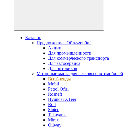
Каталог
Предложение "Ойл-Форби"
Акции
Для промышленности
Для коммерческого транспорта
Для автосервиса
Для оптовиков
Моторные масла для легковых автомобилей
Все бренды
Mobil
Petrol Ofisi
Rosneft
Hyundai XTeer
Rolf
Sintec
Takayama
Mirax
Oilway