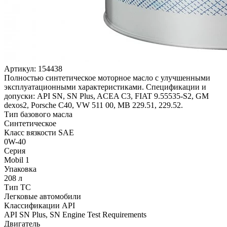
Артикул:
154438
Полностью синтетическое моторное масло с улучшенными
эксплуатационными характеристиками. Спецификации и
допуски: API SN, SN Plus, ACEA C3, FIAT 9.55535-S2, GM
dexos2, Porsche C40, VW 511 00, MB 229.51, 229.52.
Тип базового масла
Синтетическое
Класс вязкости SAE
0W-40
Серия
Mobil 1
Упаковка
208 л
Тип ТС
Легковые автомобили
Классификации API
API SN Plus, SN Engine Test Requirements
Двигатель