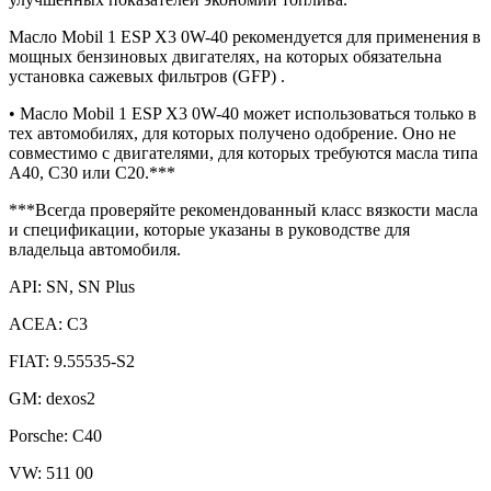
Масло Mobil 1 ESP X3 0W-40 рекомендуется для применения в
мощных бензиновых двигателях, на которых обязательна
установка сажевых фильтров (GFP) .
• Масло Mobil 1 ESP X3 0W-40 может использоваться только в
тех автомобилях, для которых получено одобрение. Оно не
совместимо с двигателями, для которых требуются масла типа
A40, C30 или C20.***
***Всегда проверяйте рекомендованный класс вязкости масла
и спецификации, которые указаны в руководстве для
владельца автомобиля.
API: SN, SN Plus
ACEA: C3
FIAT: 9.55535-S2
GM: dexos2
Porsche: C40
VW: 511 00