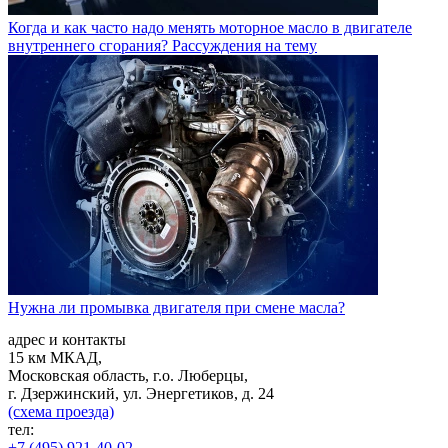
Когда и как часто надо менять моторное масло в двигателе
внутреннего сгорания? Рассуждения на тему
Нужна ли промывка двигателя при смене масла?
адрес и контакты
15 км МКАД,
Московская область, г.о. Люберцы,
г. Дзержинский, ул. Энергетиков, д. 24
(схема проезда)
тел:
+7 (495) 921-40-02