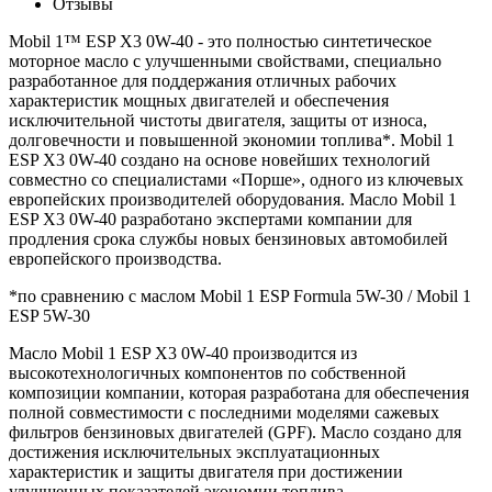
Отзывы
Mobil 1™ ESP X3 0W-40 - это полностью синтетическое
моторное масло с улучшенными свойствами, специально
разработанное для поддержания отличных рабочих
характеристик мощных двигателей и обеспечения
исключительной чистоты двигателя, защиты от износа,
долговечности и повышенной экономии топлива*. Mobil 1
ESP X3 0W-40 создано на основе новейших технологий
совместно со специалистами «Порше», одного из ключевых
европейских производителей оборудования. Масло Mobil 1
ESP X3 0W-40 разработано экспертами компании для
продления срока службы новых бензиновых автомобилей
европейского производства.
*по сравнению с маслом Mobil 1 ESP Formula 5W-30 / Mobil 1
ESP 5W-30
Масло Mobil 1 ESP X3 0W-40 производится из
высокотехнологичных компонентов по собственной
композиции компании, которая разработана для обеспечения
полной совместимости с последними моделями сажевых
фильтров бензиновых двигателей (GPF). Масло создано для
достижения исключительных эксплуатационных
характеристик и защиты двигателя при достижении
улучшенных показателей экономии топлива.