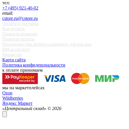
тел:
+7 (495) 921-40-02
email:
cstore.ru@cstore.ru
Оплата и доставка
Как купить
Правила возврата
Правила оплаты
Преимущества личного кабинета для юр.лиц
ИИ-ассистент
Вакансии
Карта сайта
Политика конфиденциальности
к оплате принимаем
мы на маркетплейсах
Ozon
Wildberries
Яндекс Маркет
«Центральный склад» ©
2026