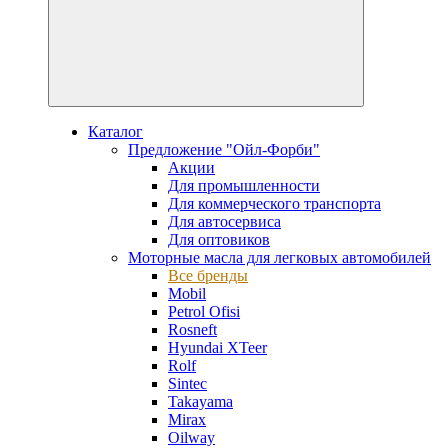
Каталог
Предложение "Ойл-Форби"
Акции
Для промышленности
Для коммерческого транспорта
Для автосервиса
Для оптовиков
Моторные масла для легковых автомобилей
Все бренды
Mobil
Petrol Ofisi
Rosneft
Hyundai XTeer
Rolf
Sintec
Takayama
Mirax
Oilway