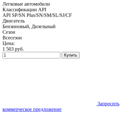
Легковые автомобили
Классификации API
API SP/SN Plus/SN/SM/SL/SJ/CF
Двигатель
Бензиновый, Дизельный
Сезон
Всесезон
Цена:
1 503
руб.
Купить
Запросить
коммерческое предложение