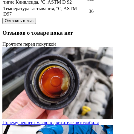
тигле Кливленда, °C, ASTM D 92
Температура застывания, °C, ASTM
-36
D97
Оставить отзыв
Отзывов о товаре пока нет
Прочтите перед покупкой
Почему чернеет масло в двигателе автомобиля