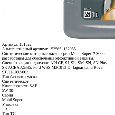
Артикул:
151522
Альтернативный артикул:
152565, 152055
Синтетические моторные масла серии Mobil Super™ 3000
разработаны для обеспечения эффективной защиты.
Спецификации и допуски: API CF, SJ, SL, SM, SN, SN Plus,
SP, ACEA A5/B5, Ford WSS-M2C913-D, Jaguar Land Rover
STJLR.03.5003.
Тип базового масла
Синтетическое
Класс вязкости SAE
5W-30
Серия
Mobil Super
Упаковка
1 л
Тип ТС