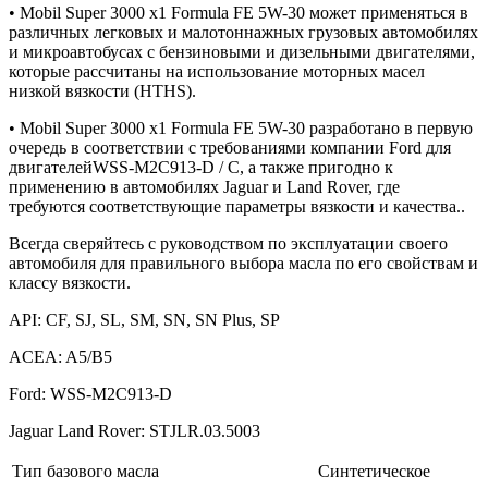
• Mobil Super 3000 x1 Formula FE 5W-30 может применяться в
различных легковых и малотоннажных грузовых автомобилях
и микроавтобусах с бензиновыми и дизельными двигателями,
которые рассчитаны на использование моторных масел
низкой вязкости (HTHS).
• Mobil Super 3000 x1 Formula FE 5W-30 разработано в первую
очередь в соответствии с требованиями компании Ford для
двигателейWSS-M2C913-D / C, а также пригодно к
применению в автомобилях Jaguar и Land Rover, где
требуются соответствующие параметры вязкости и качества..
Всегда сверяйтесь с руководством по эксплуатации своего
автомобиля для правильного выбора масла по его свойствам и
классу вязкости.
API: CF, SJ, SL, SM, SN, SN Plus, SP
ACEA: A5/B5
Ford: WSS-M2C913-D
Jaguar Land Rover: STJLR.03.5003
Тип базового масла
Синтетическое