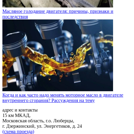
Масляное голодание двигателя: причины, признаки и
последствия
Когда и как часто надо менять моторное масло в двигателе
внутреннего сгорания? Рассуждения на тему
адрес и контакты
15 км МКАД,
Московская область, г.о. Люберцы,
г. Дзержинский, ул. Энергетиков, д. 24
(схема проезда)