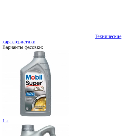
Технические
характеристики
Варианты фасовки:
1 л