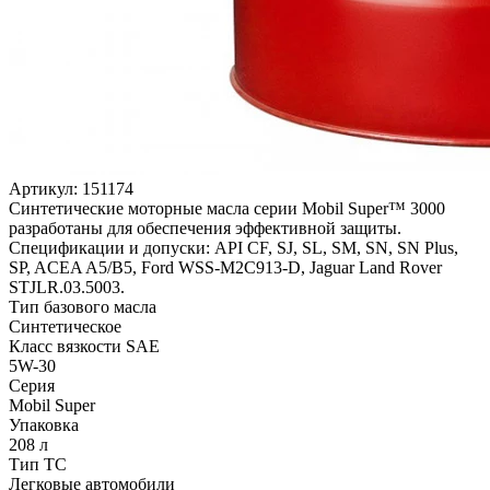
Артикул:
151174
Синтетические моторные масла серии Mobil Super™ 3000
разработаны для обеспечения эффективной защиты.
Спецификации и допуски: API CF, SJ, SL, SM, SN, SN Plus,
SP, ACEA A5/B5, Ford WSS-M2C913-D, Jaguar Land Rover
STJLR.03.5003.
Тип базового масла
Синтетическое
Класс вязкости SAE
5W-30
Серия
Mobil Super
Упаковка
208 л
Тип ТС
Легковые автомобили