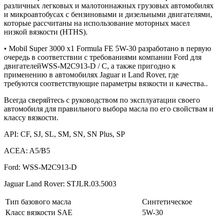
различных легковых и малотоннажных грузовых автомобилях
и микроавтобусах с бензиновыми и дизельными двигателями,
которые рассчитаны на использование моторных масел
низкой вязкости (HTHS).
• Mobil Super 3000 x1 Formula FE 5W-30 разработано в первую
очередь в соответствии с требованиями компании Ford для
двигателейWSS-M2C913-D / C, а также пригодно к
применению в автомобилях Jaguar и Land Rover, где
требуются соответствующие параметры вязкости и качества..
Всегда сверяйтесь с руководством по эксплуатации своего
автомобиля для правильного выбора масла по его свойствам и
классу вязкости.
API: CF, SJ, SL, SM, SN, SN Plus, SP
ACEA: A5/B5
Ford: WSS-M2C913-D
Jaguar Land Rover: STJLR.03.5003
Тип базового масла
Синтетическое
Класс вязкости SAE
5W-30