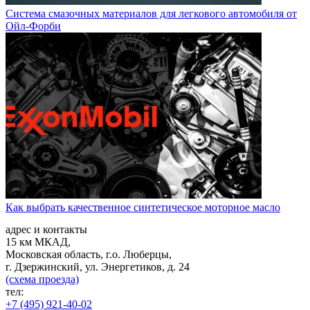
Система смазочных материалов для легкового автомобиля от
Ойл-Форби
Как выбрать качественное синтетическое моторное масло
адрес и контакты
15 км МКАД,
Московская область, г.о. Люберцы,
г. Дзержинский, ул. Энергетиков, д. 24
(схема проезда)
тел:
+7 (495) 921-40-02