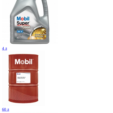
4 л
60 л