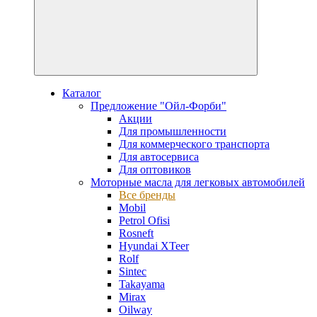
Каталог
Предложение "Ойл-Форби"
Акции
Для промышленности
Для коммерческого транспорта
Для автосервиса
Для оптовиков
Моторные масла для легковых автомобилей
Все бренды
Mobil
Petrol Ofisi
Rosneft
Hyundai XTeer
Rolf
Sintec
Takayama
Mirax
Oilway