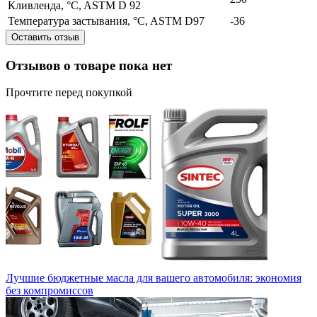
Кливленда, °C, ASTM D 92
Температура застывания, °C, ASTM D97
-36
Оставить отзыв
Отзывов о товаре пока нет
Прочтите перед покупкой
Лучшие бюджетные масла для вашего автомобиля: экономия
без компромиссов