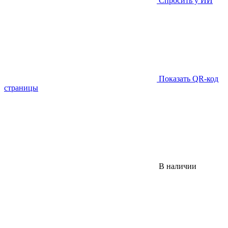
Спросить у ИИ
Показать QR-код
страницы
В наличии