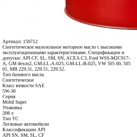
Артикул:
150712
Синтетическое малозольное моторное масло с высокими
эксплуатационными характеристиками. Спецификации и
допуски: API CF, SL, SM, SN, ACEA C3, Ford WSS-M2C917-
A, GM dexos2, GM-LL-A-025, GM-LL-B-025, VW 505 00, 505
01, MB 229.31, 229.51, 229.52.
Тип базового масла
Синтетическое
Класс вязкости SAE
5W-30
Серия
Mobil Super
Упаковка
208 л
Тип ТС
Легковые автомобили
Классификации API
API SN, SM, SL, CF