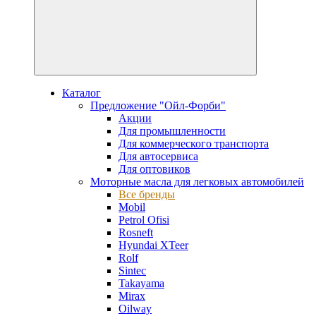
Каталог
Предложение "Ойл-Форби"
Акции
Для промышленности
Для коммерческого транспорта
Для автосервиса
Для оптовиков
Моторные масла для легковых автомобилей
Все бренды
Mobil
Petrol Ofisi
Rosneft
Hyundai XTeer
Rolf
Sintec
Takayama
Mirax
Oilway