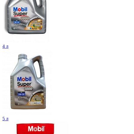
4 л
5 л