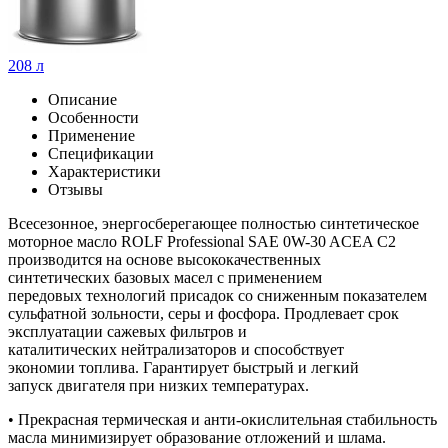
208 л
Описание
Особенности
Применение
Спецификации
Характеристики
Отзывы
Всесезонное, энергосберегающее полностью синтетическое
моторное масло ROLF Professional SAE 0W-30 ACEA C2
производится на основе высококачественных
синтетических базовых масел с применением
передовых технологий присадок со сниженным показателем
сульфатной зольности, серы и фосфора. Продлевает срок
эксплуатации сажевых фильтров и
каталитических нейтрализаторов и способствует
экономии топлива. Гарантирует быстрый и легкий
запуск двигателя при низких температурах.
• Прекрасная термическая и анти-окислительная стабильность
масла минимизирует образование отложений и шлама.