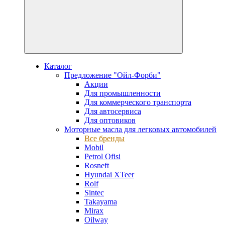
Каталог
Предложение "Ойл-Форби"
Акции
Для промышленности
Для коммерческого транспорта
Для автосервиса
Для оптовиков
Моторные масла для легковых автомобилей
Все бренды
Mobil
Petrol Ofisi
Rosneft
Hyundai XTeer
Rolf
Sintec
Takayama
Mirax
Oilway