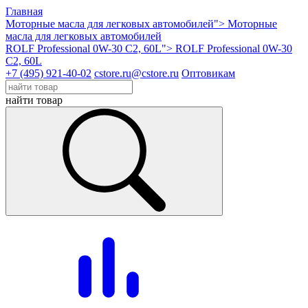
Главная
Моторные масла для легковых автомобилей">
Моторные
масла для легковых автомобилей
ROLF Professional 0W-30 C2, 60L">
ROLF Professional 0W-30
C2, 60L
+7 (495) 921-40-02
cstore.ru@cstore.ru
Оптовикам
найти товар