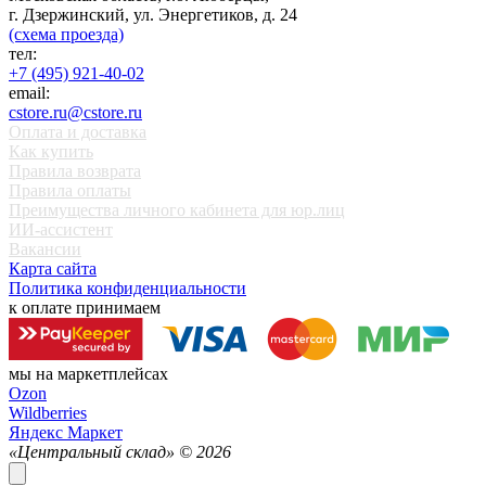
г. Дзержинский, ул. Энергетиков, д. 24
(схема проезда)
тел:
+7 (495) 921-40-02
email:
cstore.ru@cstore.ru
Оплата и доставка
Как купить
Правила возврата
Правила оплаты
Преимущества личного кабинета для юр.лиц
ИИ-ассистент
Вакансии
Карта сайта
Политика конфиденциальности
к оплате принимаем
мы на маркетплейсах
Ozon
Wildberries
Яндекс Маркет
«Центральный склад» ©
2026