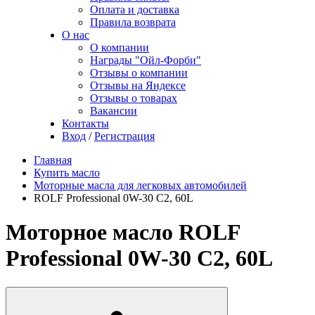
Оплата и доставка
Правила возврата
О нас
О компании
Награды "Ойл-Форби"
Отзывы о компании
Отзывы на Яндексе
Отзывы о товарах
Вакансии
Контакты
Вход
/
Регистрация
Главная
Купить масло
Моторные масла для легковых автомобилей
ROLF Professional 0W-30 C2, 60L
Моторное масло ROLF
Professional 0W-30 C2, 60L