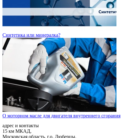
Синтетика или минералка?
О моторном масле для двигателя внутреннего сгорания
адрес и контакты
15 км МКАД,
Московская область, г.о. Люберцы,