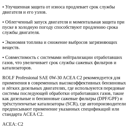
• Улучшенная защита от износа продлевает срок службы
двигателя и его узлов.
• Облегченный запуск двигателя и моментальная защита при
пуске в холодную погоду способствуют продлению срока
службы двигателя.
• Экономия топлива и снижение выбросов загрязняющих
веществ.
• Совместимость с системами нейтрализации отработавших
газов, что увеличивает срок службы сажевых фильтров и
катализаторов.
ROLF Professional SAE 0W-30 ACEA C2 рекомендуется для
применения в современных высокоэффективных бензиновых
и лёгких дизельных двигателях, где используются передовые
системы последующей обработки отработавших газов, такие
как дизельные и бензиновые сажевые фильтры (DPF/GPF) и
трёхступенчатые катализаторы (SCR), где автопроизводители
предписывают применение указанных спецификаций или
стандарта ACEA C2.
ACEA: C2