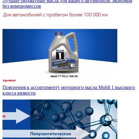
Лучшие бюджетные масла для вашего автомобиля: экономия
без компромиссов
Пояснения к ассортименту моторного масла Mobil 1 высокого
класса вязкости