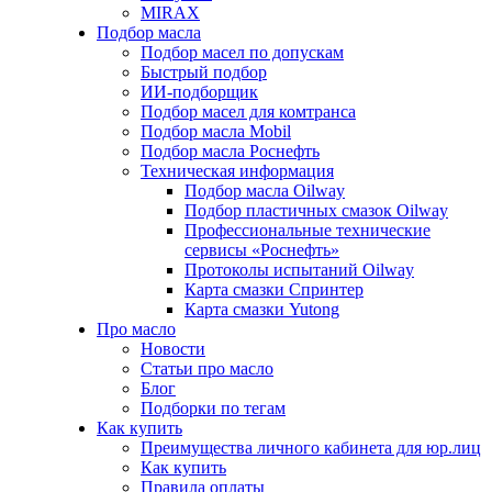
MIRAX
Подбор масла
Подбор масел по допускам
Быстрый подбор
ИИ-подборщик
Подбор масел для комтранса
Подбор масла Mobil
Подбор масла Роснефть
Техническая информация
Подбор масла Oilway
Подбор пластичных смазок Oilway
Профессиональные технические
сервисы «Роснефть»
Протоколы испытаний Oilway
Карта смазки Спринтер
Карта смазки Yutong
Про масло
Новости
Статьи про масло
Блог
Подборки по тегам
Как купить
Преимущества личного кабинета для юр.лиц
Как купить
Правила оплаты