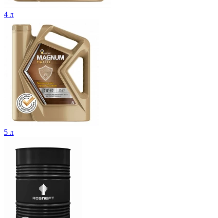
4 л
5 л