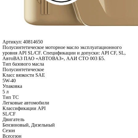
Артикул:
40814650
Полусинтетическое моторное масло эксплуатационного
уровня API SL/CF. Спецификации и допуски: API CF, SL,
АвтоВАЗ ПАО «АВТОВАЗ», ААИ СТО 003 Б5.
Тип базового масла
Полусинтетическое
Класс вязкости SAE
5W-40
Упаковка
5 л
Тип ТС
Легковые автомобили
Классификации API
SL/CF
Двигатель
Бензиновый, Дизельный
Сезон
Всесезон