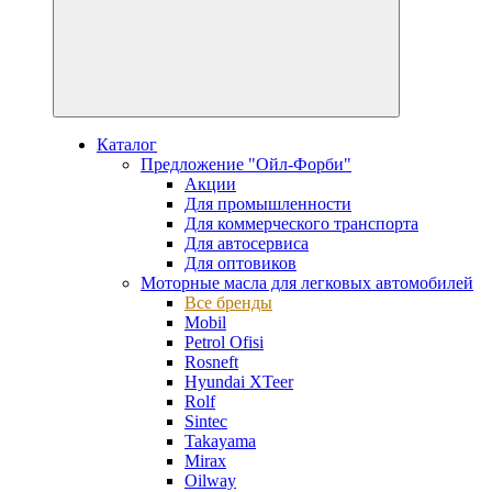
Каталог
Предложение "Ойл-Форби"
Акции
Для промышленности
Для коммерческого транспорта
Для автосервиса
Для оптовиков
Моторные масла для легковых автомобилей
Все бренды
Mobil
Petrol Ofisi
Rosneft
Hyundai XTeer
Rolf
Sintec
Takayama
Mirax
Oilway