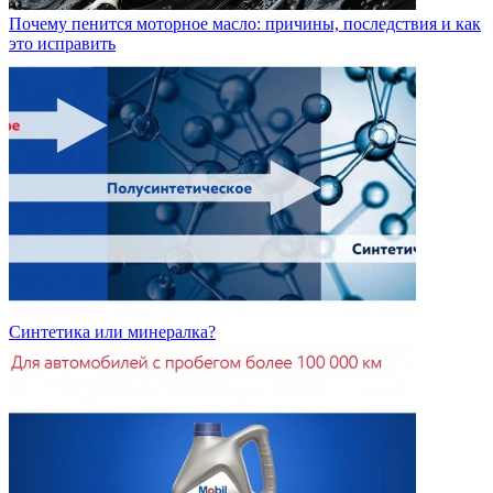
Почему пенится моторное масло: причины, последствия и как
это исправить
Синтетика или минералка?