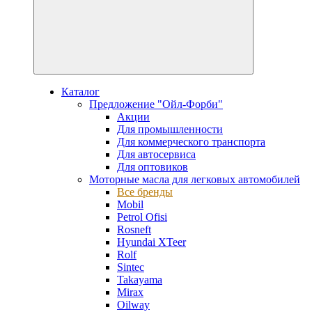
Каталог
Предложение "Ойл-Форби"
Акции
Для промышленности
Для коммерческого транспорта
Для автосервиса
Для оптовиков
Моторные масла для легковых автомобилей
Все бренды
Mobil
Petrol Ofisi
Rosneft
Hyundai XTeer
Rolf
Sintec
Takayama
Mirax
Oilway