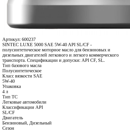
Артикул:
600237
SINTEC LUXE 5000 SAE 5W-40 API SL/CF -
полусинтетическое моторное масло для бензиновых и
дизельных двигателей легкового и легкого коммерческого
транспорта. Спецификации и допуски: API CF, SL.
Тип базового масла
Полусинтетическое
Класс вязкости SAE
5W-40
Упаковка
4 л
Тип ТС
Легковые автомобили
Классификации API
SL/CF
Двигатель
Бензиновый, Дизельный
Сезон