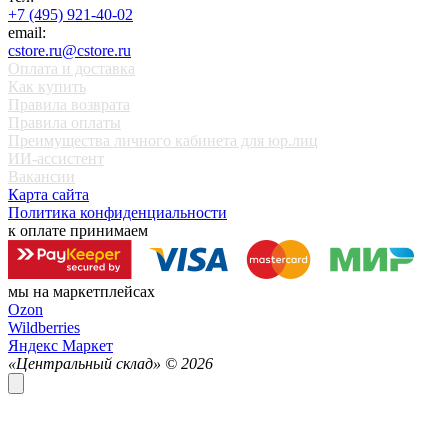
+7 (495) 921-40-02
email:
cstore.ru@cstore.ru
Оплата и доставка
Как купить
Правила возврата
Правила оплаты
Преимущества личного кабинета для юр.лиц
ИИ-ассистент
Вакансии
Карта сайта
Политика конфиденциальности
к оплате принимаем
мы на маркетплейсах
Ozon
Wildberries
Яндекс Маркет
«Центральный склад» ©
2026