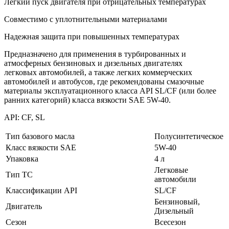
Легкий пуск двигателя при отрицательных температурах
Совместимо с уплотнительными материалами
Надежная защита при повышенных температурах
Предназначено для применения в турбированных и
атмосферных бензиновых и дизельных двигателях
легковых автомобилей, а также легких коммерческих
автомобилей и автобусов, где рекомендованы смазочные
материалы эксплуатационного класса API SL/CF (или более
ранних категорий) класса вязкости SAE 5W-40.
API: CF, SL
Тип базового масла
Полусинтетическое
Класс вязкости SAE
5W-40
Упаковка
4 л
Легковые
Тип ТС
автомобили
Классификации API
SL/CF
Бензиновый,
Двигатель
Дизельный
Сезон
Всесезон