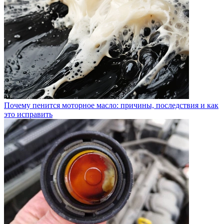
Почему пенится моторное масло: причины, последствия и как
это исправить