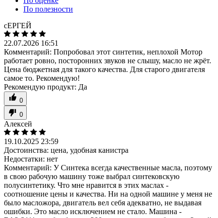
По оценке
По полезности
сЕРГЕЙ
22.07.2026 16:51
Комментарий:
Попробовал этот синтетик, неплохой Мотор
работает ровно, посторонних звуков не слышу, масло не жрёт.
Цена бюджетная для такого качества. Для старого двигателя
самое то. Рекомендую!
Рекомендую продукт:
Да
0
0
Алексей
19.10.2025 23:59
Достоинства:
цена, удобная канистра
Недостатки:
нет
Комментарий:
У Синтека всегда качественные масла, поэтому
в свою рабочую машину тоже выбрал синтековскую
полусинтетику. Что мне нравится в этих маслах -
соотношение цены и качества. Ни на одной машине у меня не
было масложора, двигатель вел себя адекватно, не выдавая
ошибки. Это масло исключением не стало. Машина -