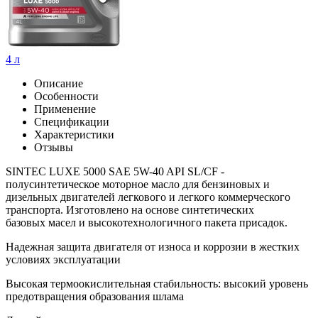
4 л
Описание
Особенности
Применение
Спецификации
Характеристики
Отзывы
SINTEC LUXE 5000 SAE 5W-40 API SL/CF -
полусинтетическое моторное масло для бензиновых и
дизельных двигателей легкового и легкого коммерческого
транспорта. Изготовлено на основе синтетических
базовых масел и высокотехнологичного пакета присадок.
Надежная защита двигателя от износа и коррозии в жестких
условиях эксплуатации
Высокая термоокислительная стабильность: высокий уровень
предотвращения образования шлама