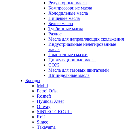
Редукторные масла
Компрессорные масла
Холодильные масла
Пищевые масла
Белые масла
Турбинные масла
Разное
Масла для направляющих скольжения
Индустриальные нелегированные
масла
Пластичные смазки
Циркуляционные масла
СОЖ
Масла для газовых двигателей
Шпиндельные масла
Бренды
Mobil
Petrol Ofisi
Rosneft
Hyundai Xteer
Oilway
SINTEC GROUP:
Rolf
Sintec
Takayama