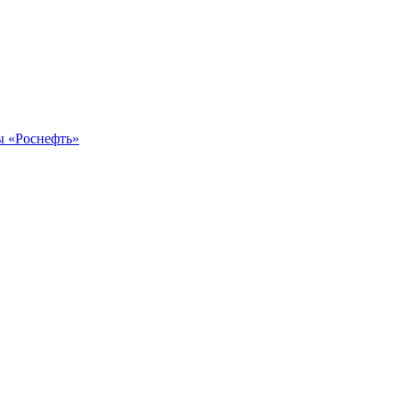
ы «Роснефть»