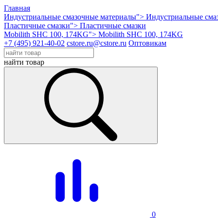
Главная
Индустриальные смазочные материалы">
Индустриальные сма
Пластичные смазки">
Пластичные смазки
Mobilith SHC 100, 174KG">
Mobilith SHC 100, 174KG
+7 (495) 921-40-02
cstore.ru@cstore.ru
Оптовикам
найти товар
0