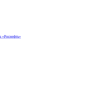
ы «Роснефть»