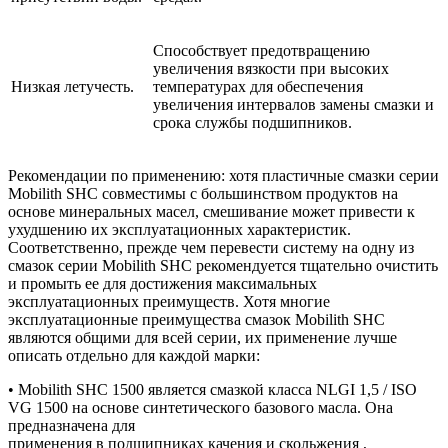
Способствует предотвращению
увеличения вязкости при высоких
Низкая летучесть.
температурах для обеспечения
увеличения интервалов замены смазки и
срока службы подшипников.
Рекомендации по применению: хотя пластичные смазки серии
Mobilith SHC совместимы с большинством продуктов на
основе минеральных масел, смешивание может привести к
ухудшению их эксплуатационных характеристик.
Соответственно, прежде чем перевести систему на одну из
смазок серии Mobilith SHC рекомендуется тщательно очистить
и промыть ее для достижения максимальных
эксплуатационных преимуществ. Хотя многие
эксплуатационные преимущества смазок Mobilith SHC
являются общими для всей серии, их применение лучше
описать отдельно для каждой марки:
• Mobilith SHC 1500 является смазкой класса NLGI 1,5 / ISO
VG 1500 на основе синтетического базового масла. Она
предназначена для
применения в подшипниках качения и скольжения ,