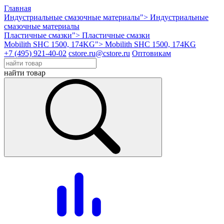
Главная
Индустриальные смазочные материалы">
Индустриальные
смазочные материалы
Пластичные смазки">
Пластичные смазки
Mobilith SHC 1500, 174KG">
Mobilith SHC 1500, 174KG
+7 (495) 921-40-02
cstore.ru@cstore.ru
Оптовикам
найти товар