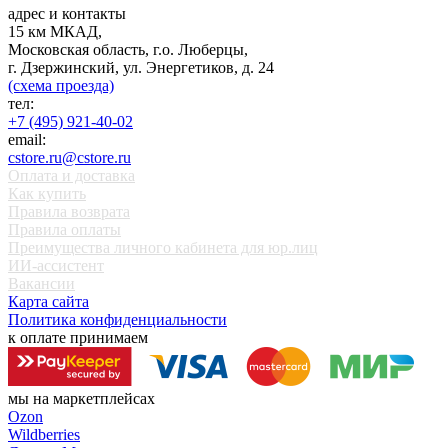
адрес и контакты
15 км МКАД,
Московская область, г.о. Люберцы,
г. Дзержинский, ул. Энергетиков, д. 24
(схема проезда)
тел:
+7 (495) 921-40-02
email:
cstore.ru@cstore.ru
Оплата и доставка
Как купить
Правила возврата
Правила оплаты
Преимущества личного кабинета для юр.лиц
ИИ-ассистент
Вакансии
Карта сайта
Политика конфиденциальности
к оплате принимаем
мы на маркетплейсах
Ozon
Wildberries