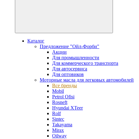
Каталог
Предложение "Ойл-Форби"
Акции
Для промышленности
Для коммерческого транспорта
Для автосервиса
Для оптовиков
Моторные масла для легковых автомобилей
Все бренды
Mobil
Petrol Ofisi
Rosneft
Hyundai XTeer
Rolf
Sintec
Takayama
Mirax
Oilway