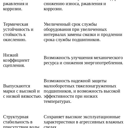
ржавления и
снижению износа, ржавления и
коррозии.
коррозии.
Термическая
Увеличенный срок службы
устойчивость и
оборудования при увеличенных
стойкость к
интервалах замены смазки и продлении
окислению.
срока службы подшипников.
Низкий
Возможность улучшения механического
коэффициент
ресурса и снижения энергопотребления.
сцепления.
Возможность надежной защиты
Выпускаются
малооборотных тяжелонагруженных
марки с высокой и
подшипников, и возможность высокой
с низкой вязкостью.
эффективности при низких
температурах.
Структурная
Сохраняет высокие эксплуатационные
стабильность в
характеристики в агрессивных влажных
присутствии воды.
средах.