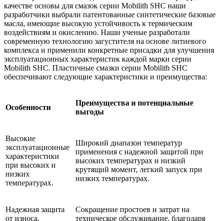
качестве основы для смазок серии Mobilith SHC наши
разработчики выбрали патентованные синтетические базовые
масла, имеющие высокую устойчивость к термическим
воздействиям и окислению. Наши ученые разработали
современную технологию загустителя на основе литиевого
комплекса и применили конкретные присадки для улучшения
эксплуатационных характеристик каждой марки серии
Mobilith SHC. Пластичные смазки серии Mobilith SHC
обеспечивают следующие характеристики и преимущества:
Преимущества и потенциальные
Особенности
выгоды
Высокие
Широкий диапазон температур
эксплуатационные
применения с надежной защитой при
характеристики
высоких температурах и низкий
при высоких и
крутящий момент, легкий запуск при
низких
низких температурах.
температурах.
Надежная защита
Сокращение простоев и затрат на
от износа,
техническое обслуживание, благодаря