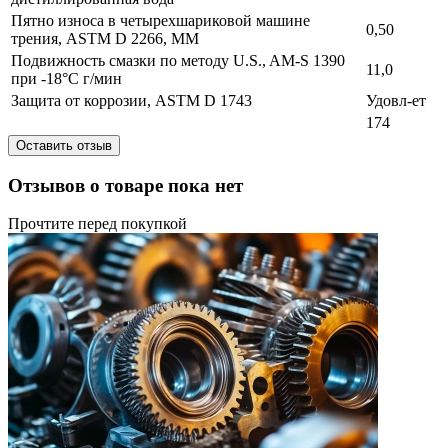
Пятно износа в четырехшариковой машине
0,50
трения, ASTM D 2266, MM
Подвижность смазки по методу U.S., AM-S 1390
11,0
при -18°C г/мин
Защита от коррозии, ASTM D 1743
Удовл-ет
174
Оставить отзыв
Отзывов о товаре пока нет
Прочтите перед покупкой