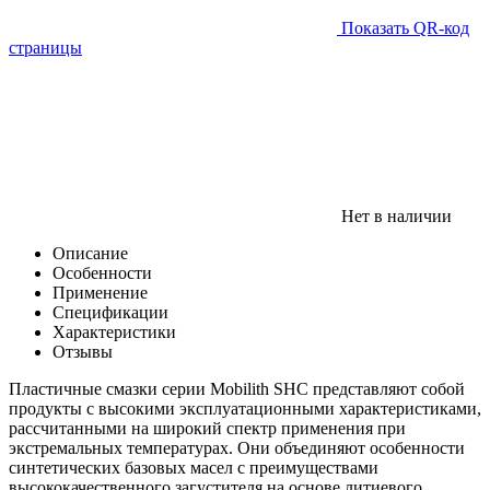
Показать QR-код
страницы
Нет в наличии
Описание
Особенности
Применение
Спецификации
Характеристики
Отзывы
Пластичные смазки серии Mobilith SHC представляют собой
продукты с высокими эксплуатационными характеристиками,
рассчитанными на широкий спектр применения при
экстремальных температурах. Они объединяют особенности
синтетических базовых масел с преимуществами
высококачественного загустителя на основе литиевого