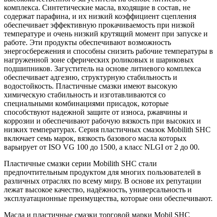
комплекса. Синтетические масла, входящие в состав, не
содержат парафина, и их низкий коэффициент сцепления
обеспечивает эффективную прокачиваемость при низкой
температуре и очень низкий крутящий момент при запуске и
работе. Эти продукты обеспечивают возможность
энергосбережения и способны снизить рабочие температуры в
нагруженной зоне сферических роликовых и шариковых
подшипников. Загуститель на основе литиевого комплекса
обеспечивает адгезию, структурную стабильность и
водостойкость. Пластичные смазки имеют высокую
химическую стабильность и изготавливаются со
специальными комбинациями присадок, которые
способствуют надежной защите от износа, ржавчины и
коррозии и обеспечивают рабочую вязкость при высоких и
низких температурах. Серия пластичных смазок Mobilith SHC
включает семь марок, вязкость базового масла которых
варьирует от ISO VG 100 до 1500, а класс NLGI от 2 до 00.
Пластичные смазки серии Mobilith SHC стали
предпочтительным продуктом для многих пользователей в
различных отраслях по всему миру. В основе их репутации
лежат высокое качество, надёжность, универсальность и
эксплуатационные преимущества, которые они обеспечивают.
Масла и пластичные смазки торговой марки Mobil SHC