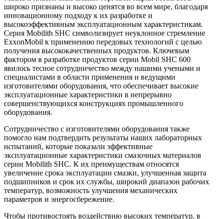
широко признаны и высоко ценятся во всем мире, благодаря
инновационному подходу к их разработке и
высокоэффективным эксплуатационным характеристикам.
Серия Mobilith SHC символизирует неуклонное стремление
ExxonMobil к применению передовых технологий с целью
получения высококачественных продуктов. Ключевым
фактором в разработке продуктов серии Mobil SHC 600
явилось тесное сотрудничество между нашими учеными и
специалистами в области применения и ведущими
изготовителями оборудования, что обеспечивает высокие
эксплуатационные характеристики в непрерывно
совершенствующихся конструкциях промышленного
оборудования.
Cотрудничество с изготовителями оборудования также
помогло нам подтвердить результаты наших лабораторных
испытаний, которые показали эффективные
эксплуатационные характеристики смазочных материалов
серии Mobilith SHC. К их преимуществам относятся
увеличение срока эксплуатации смазки, улучшенная защита
подшипников и срок их службы, широкий диапазон рабочих
температур, возможность улучшения механических
параметров и энергосбережение.
Чтобы противостоять воздействию высоких температур, в