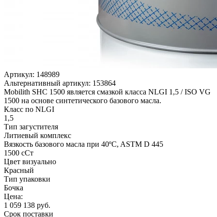
Артикул:
148989
Альтернативный артикул:
153864
Mobilith SHC 1500 является смазкой класса NLGI 1,5 / ISO VG
1500 на основе синтетического базового масла.
Класс по NLGI
1,5
Тип загустителя
Литиевый комплекс
Вязкость базового масла при 40ºC, ASTM D 445
1500 сСт
Цвет визуально
Красный
Тип упаковки
Бочка
Цена:
1 059 138
руб.
Срок поставки