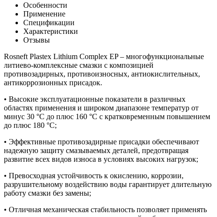
Особенности
Применение
Спецификации
Характеристики
Отзывы
Rosneft Plastex Lithium Complex EP – многофункциональные
литиево-комплексные смазки с композицией
противозадирных, противоизносных, антиокислительных,
антикоррозионных присадок.
• Высокие эксплуатационные показатели в различных
областях применения и широком диапазоне температур от
минус 30 °C до плюс 160 °C с кратковременным повышением
до плюс 180 °C;
• Эффективные противозадирные присадки обеспечивают
надежную защиту смазываемых деталей, предотвращая
развитие всех видов износа в условиях высоких нагрузок;
• Превосходная устойчивость к окислению, коррозии,
разрушительному воздействию воды гарантирует длительную
работу смазки без замены;
• Отличная механическая стабильность позволяет применять