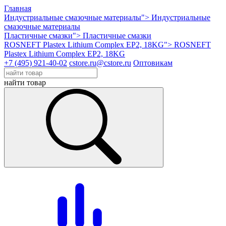
Главная
Индустриальные смазочные материалы">
Индустриальные
смазочные материалы
Пластичные смазки">
Пластичные смазки
ROSNEFT Plastex Lithium Complex EP2, 18KG">
ROSNEFT
Plastex Lithium Complex EP2, 18KG
+7 (495) 921-40-02
cstore.ru@cstore.ru
Оптовикам
найти товар