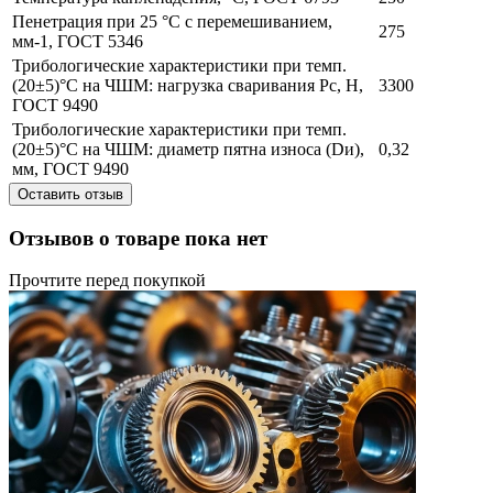
Пенетрация при 25 °С с перемешиванием,
275
мм-1, ГОСТ 5346
Трибологические характеристики при темп.
(20±5)°С на ЧШМ: нагрузка сваривания Рс, Н,
3300
ГОСТ 9490
Трибологические характеристики при темп.
(20±5)°С на ЧШМ: диаметр пятна износа (Dи),
0,32
мм, ГОСТ 9490
Оставить отзыв
Отзывов о товаре пока нет
Прочтите перед покупкой