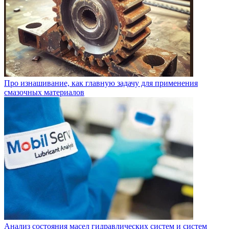
Про изнашивание, как главную задачу для применения
смазочных материалов
Анализ состояния масел гидравлических систем и систем