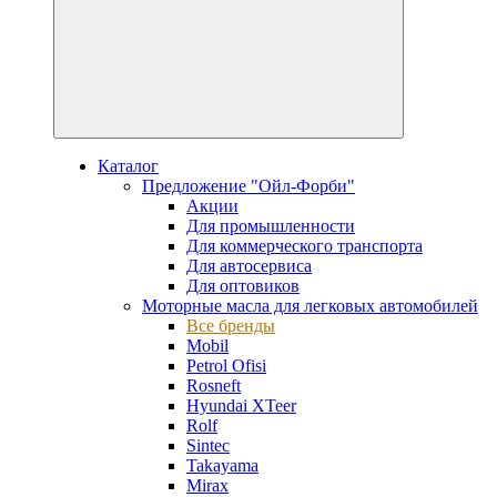
Каталог
Предложение "Ойл-Форби"
Акции
Для промышленности
Для коммерческого транспорта
Для автосервиса
Для оптовиков
Моторные масла для легковых автомобилей
Все бренды
Mobil
Petrol Ofisi
Rosneft
Hyundai XTeer
Rolf
Sintec
Takayama
Mirax