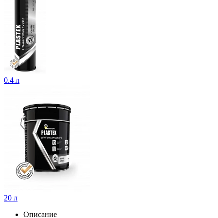
0.4 л
20 л
Описание