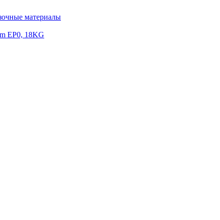
зочные материалы
um EP0, 18KG