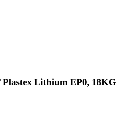
lastex Lithium EP0, 18KG