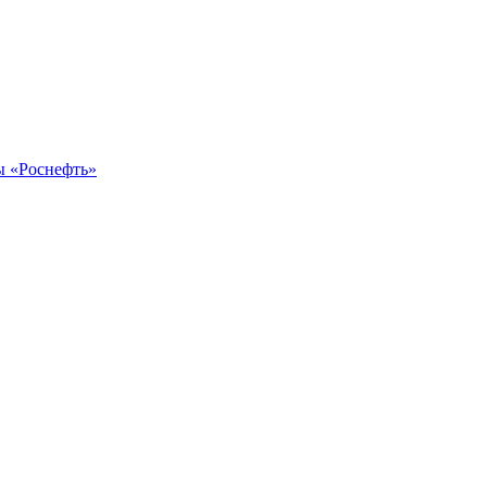
ы «Роснефть»