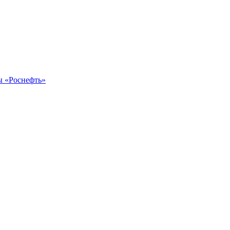
ы «Роснефть»