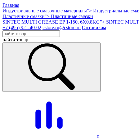
Главная
Индустриальные смазочные материалы">
Индустриальные сма
Пластичные смазки">
Пластичные смазки
SINTEC MULTI GREASE EP 1-150, 6X0.8KG">
SINTEC MULTI
+7 (495) 921-40-02
cstore.ru@cstore.ru
Оптовикам
найти товар
0