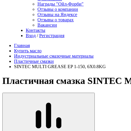
Награды "Ойл-Форби"
Отзывы о компании
Отзывы на Яндексе
Отзывы о товарах
Вакансии
Контакты
Вход
/
Регистрация
Главная
Купить масло
Индустриальные смазочные материалы
Пластичные смазки
SINTEC MULTI GREASE EP 1-150, 6X0.8KG
Пластичная смазка SINTEC 