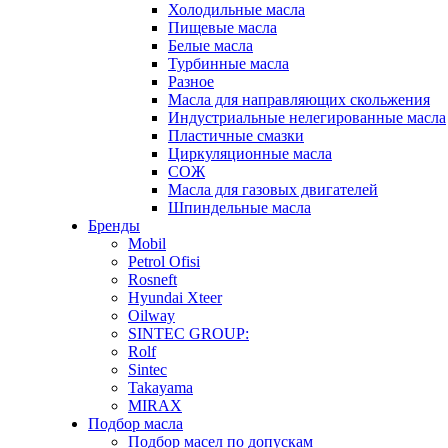
Холодильные масла
Пищевые масла
Белые масла
Турбинные масла
Разное
Масла для направляющих скольжения
Индустриальные нелегированные масла
Пластичные смазки
Циркуляционные масла
СОЖ
Масла для газовых двигателей
Шпиндельные масла
Бренды
Mobil
Petrol Ofisi
Rosneft
Hyundai Xteer
Oilway
SINTEC GROUP:
Rolf
Sintec
Takayama
MIRAX
Подбор масла
Подбор масел по допускам