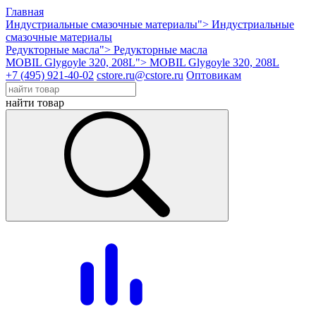
Главная
Индустриальные смазочные материалы">
Индустриальные
смазочные материалы
Редукторные масла">
Редукторные масла
MOBIL Glygoyle 320, 208L">
MOBIL Glygoyle 320, 208L
+7 (495) 921-40-02
cstore.ru@cstore.ru
Оптовикам
найти товар