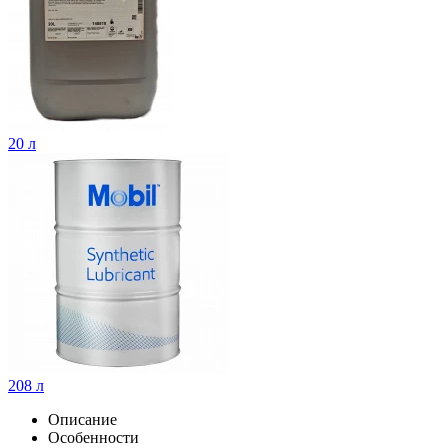
20 л
208 л
Описание
Особенности