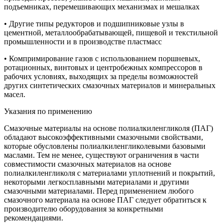
подъемниках, перемешивающих механизмах и мешалках
• Другие типы редукторов и подшипниковые узлы в
цементной, металлообрабатывающей, пищевой и текстильной
промышленности и в производстве пластмасс
• Компримирование газов с использованием поршневых,
ротационных, винтовых и центробежных компрессоров в
рабочих условиях, выходящих за пределы возможностей
других синтетических смазочных материалов и минеральных
масел.
Указания по применению
Смазочные материалы на основе полиалкиленгликоля (ПАГ)
обладают высокоэффективными смазочными свойствами,
которые обусловлены полиалкиленгликолевыми базовыми
маслами. Тем не менее, существуют ограничения в части
совместимости смазочных материалов на основе
полиалкиленгликоля с материалами уплотнений и покрытий,
некоторыми легкосплавными материалами и другими
смазочными материалами. Перед применением любого
смазочного материала на основе ПАГ следует обратиться к
производителю оборудования за конкретными
рекомендациями.