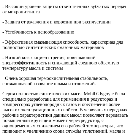
- Высокий уровень защиты ответственных зубчатых передач
от микропиттинга
- Защита от ржавления и коррозии при эксплуатации
- Устойчивость к пенообразованию
- Эффективная смазывающая способность, характерная для
полностью синтетических смазочных материалов
- Низкий коэффициент трения, повышающий
энергоэффективность и снижающий среднюю объемную
температуру масла и системы
- Очень хорошая термоокислительная стабильность,
снижающая образование шлама и отложений.
Серия полностью синтетических масел Mobil Glygoyle была
специально разработана для применения в редукторах и
компрессорах углеводородных газов и обеспечения более
высоких эксплуатационных свойств. В червячных передачах
рабочие характеристики данных масел позволяют передавать
повышенный крутящий момент через редуктор, с
одновременным снижением его рабочей температуры , что
приводит к увеличению срока службы уплотнений, масла и