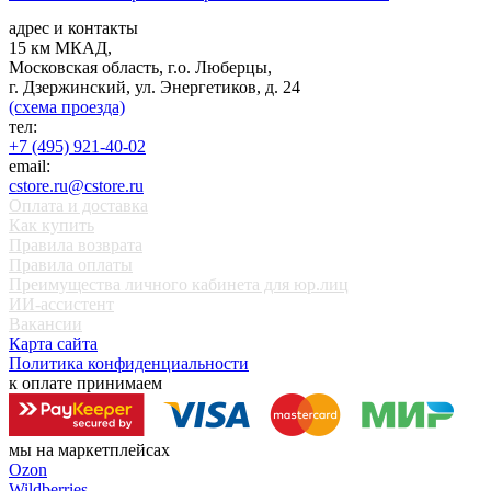
адрес и контакты
15 км МКАД,
Московская область, г.о. Люберцы,
г. Дзержинский, ул. Энергетиков, д. 24
(схема проезда)
тел:
+7 (495) 921-40-02
email:
cstore.ru@cstore.ru
Оплата и доставка
Как купить
Правила возврата
Правила оплаты
Преимущества личного кабинета для юр.лиц
ИИ-ассистент
Вакансии
Карта сайта
Политика конфиденциальности
к оплате принимаем
мы на маркетплейсах
Ozon
Wildberries