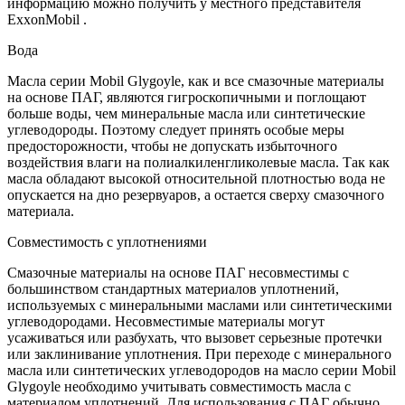
информацию можно получить у местного представителя
ExxonMobil .
Вода
Масла серии Mobil Glygoyle, как и все смазочные материалы
на основе ПАГ, являются гигроскопичными и поглощают
больше воды, чем минеральные масла или синтетические
углеводороды. Поэтому следует принять особые меры
предосторожности, чтобы не допускать избыточного
воздействия влаги на полиалкиленгликолевые масла. Так как
масла обладают высокой относительной плотностью вода не
опускается на дно резервуаров, а остается сверху смазочного
материала.
Совместимость с уплотнениями
Смазочные материалы на основе ПАГ несовместимы с
большинством стандартных материалов уплотнений,
используемых с минеральными маслами или синтетическими
углеводородами. Несовместимые материалы могут
усаживаться или разбухать, что вызовет серьезные протечки
или заклинивание уплотнения. При переходе с минерального
масла или синтетических углеводородов на масло серии Mobil
Glygoyle необходимо учитывать совместимость масла с
материалом уплотнений. Для использования с ПАГ обычно