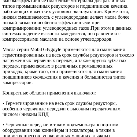
высокоэффективные смазочные материалы для различных
типов промышленных редукторов и подшипников качения,
работающих в жестких условиях эксплуатации. Кроме того,
низкая смешиваемость с углеводородами делает масла более
низкой вязкости особенно эффективными при
компримировании углеводородных газов.При этом в данных
системах падение вязкости замедляется, по сравнению с
компрессорными маслами на основе углеводородов.
Масла серии Mobil Glygoyle применяются для смазывания
герметизированных на весь срок службы редукторов и тяжело
нагруженных червячных передач, а также других зубчатых
передач, применяемых в различных промышленных
приводах; кроме того, они применяются для смазывания
подшипников скольжения и качения и большинства типов
компрессоров.
Конкретные области применения включают:
• Герметизированные на весь срок службы редукторы,
особенно червячные передачи с высоким передаточным
числом / низким КПД
• Червячные передачи в таком подъемно-транспортном
оборудовании как конвейеры и эскалаторы, а также в
приводах прессов, упаковочных машинах, лыжных