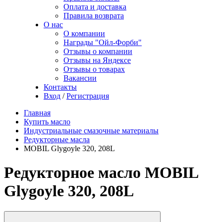
Оплата и доставка
Правила возврата
О нас
О компании
Награды "Ойл-Форби"
Отзывы о компании
Отзывы на Яндексе
Отзывы о товарах
Вакансии
Контакты
Вход
/
Регистрация
Главная
Купить масло
Индустриальные смазочные материалы
Редукторные масла
MOBIL Glygoyle 320, 208L
Редукторное масло MOBIL
Glygoyle 320, 208L