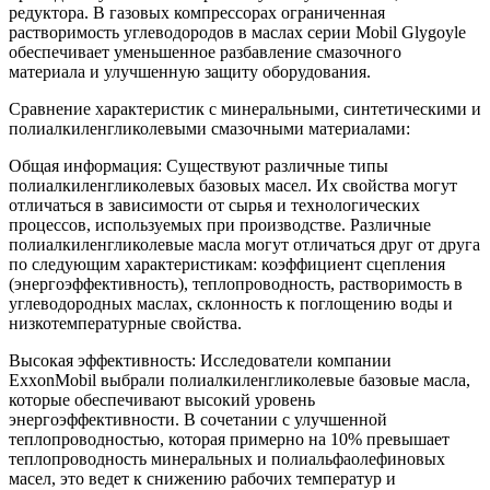
редуктора. В газовых компрессорах ограниченная
растворимость углеводородов в маслах серии Mobil Glygoyle
обеспечивает уменьшенное разбавление смазочного
материала и улучшенную защиту оборудования.
Сравнение характеристик с минеральными, синтетическими и
полиалкиленгликолевыми смазочными материалами:
Общая информация: Существуют различные типы
полиалкиленгликолевых базовых масел. Их свойства могут
отличаться в зависимости от сырья и технологических
процессов, используемых при производстве. Различные
полиалкиленгликолевые масла могут отличаться друг от друга
по следующим характеристикам: коэффициент сцепления
(энергоэффективность), теплопроводность, растворимость в
углеводородных маслах, склонность к поглощению воды и
низкотемпературные свойства.
Высокая эффективность: Исследователи компании
ExxonMobil выбрали полиалкиленгликолевые базовые масла,
которые обеспечивают высокий уровень
энергоэффективности. В сочетании с улучшенной
теплопроводностью, которая примерно на 10% превышает
теплопроводность минеральных и полиальфаолефиновых
масел, это ведет к снижению рабочих температур и