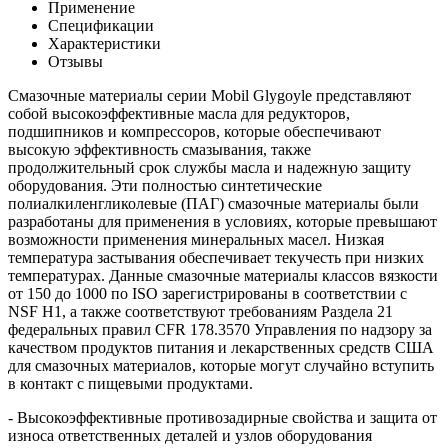
Применение
Спецификации
Характеристики
Отзывы
Смазочные материалы серии Mobil Glygoyle представляют
собой высокоэффективные масла для редукторов,
подшипников и компрессоров, которые обеспечивают
высокую эффективность смазывания, также
продолжительный срок службы масла и надежную защиту
оборудования. Эти полностью синтетические
полиалкиленгликолевые (ПАГ) смазочные материалы были
разработаны для применения в условиях, которые превышают
возможности применения минеральных масел. Низкая
температура застывания обеспечивает текучесть при низких
температурах. Данные смазочные материалы классов вязкости
от 150 до 1000 по ISO зарегистрированы в соответствии с
NSF H1, а также соответствуют требованиям Раздела 21
федеральных правил CFR 178.3570 Управления по надзору за
качеством продуктов питания и лекарственных средств США
для смазочных материалов, которые могут случайно вступить
в контакт с пищевыми продуктами.
- Высокоэффективные противозадирные свойства и защита от
износа ответственных деталей и узлов оборудования