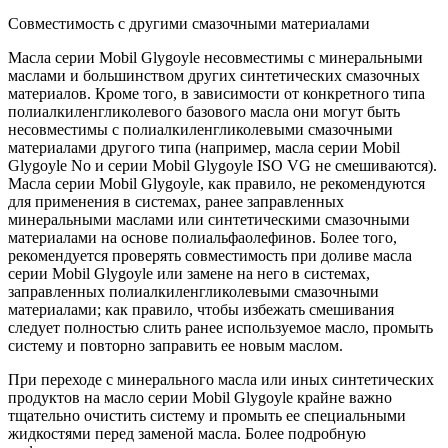
Совместимость с другими смазочными материалами
Масла серии Mobil Glygoyle несовместимы с минеральными
маслами и большинством других синтетических смазочных
материалов. Кроме того, в зависимости от конкретного типа
полиалкиленгликолевого базового масла они могут быть
несовместимы с полиалкиленгликолевыми смазочными
материалами другого типа (например, масла серии Mobil
Glygoyle No и серии Mobil Glygoyle ISO VG не смешиваются).
Масла серии Mobil Glygoyle, как правило, не рекомендуются
для применения в системах, ранее заправленных
минеральными маслами или синтетическими смазочными
материалами на основе полиальфаолефинов. Более того,
рекомендуется проверять совместимость при доливе масла
серии Mobil Glygoyle или замене на него в системах,
заправленных полиалкиленгликолевыми смазочными
материалами; как правило, чтобы избежать смешивания
следует полностью слить ранее используемое масло, промыть
систему и повторно заправить ее новым маслом.
При переходе с минерального масла или иных синтетических
продуктов на масло серии Mobil Glygoyle крайне важно
тщательно очистить систему и промыть ее специальными
жидкостями перед заменой масла. Более подробную