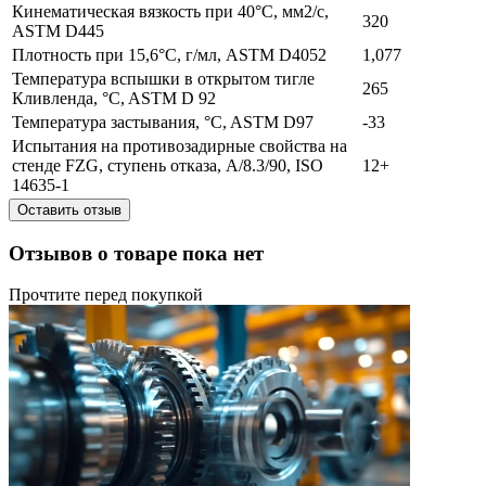
Кинематическая вязкость при 40°C, мм2/с,
320
ASTM D445
Плотность при 15,6°C, г/мл, ASTM D4052
1,077
Температура вспышки в открытом тигле
265
Кливленда, °C, ASTM D 92
Температура застывания, °C, ASTM D97
-33
Испытания на противозадирные свойства на
стенде FZG, ступень отказа, A/8.3/90, ISO
12+
14635-1
Оставить отзыв
Отзывов о товаре пока нет
Прочтите перед покупкой