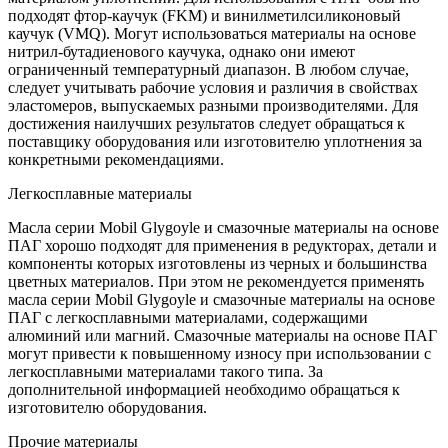
подходят фтор-каучук (FKM) и винилметилсиликоновый
каучук (VMQ). Могут использоваться материалы на основе
нитрил-бутадиенового каучука, однако они имеют
ограниченный температурный диапазон. В любом случае,
следует учитывать рабочие условия и различия в свойствах
эластомеров, выпускаемых разными производителями. Для
достижения наилучших результатов следует обращаться к
поставщику оборудования или изготовителю уплотнения за
конкретными рекомендациями.
Легкосплавные материалы
Масла серии Mobil Glygoyle и смазочные материалы на основе
ПАГ хорошо подходят для применения в редукторах, детали и
компоненты которых изготовлены из черных и большинства
цветных материалов. При этом не рекомендуется применять
масла серии Mobil Glygoyle и смазочные материалы на основе
ПАГ с легкосплавными материалами, содержащими
алюминий или магний. Смазочные материалы на основе ПАГ
могут привести к повышенному износу при использовании с
легкосплавными материалами такого типа. За
дополнительной информацией необходимо обращаться к
изготовителю оборудования.
Прочие материалы