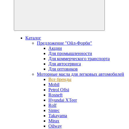
Каталог
Предложение "Ойл-Форби"
Акции
Для промышленности
Для коммерческого транспорта
Для автосервиса
Для оптовиков
Моторные масла для легковых автомобилей
Все бренды
Mobil
Petrol Ofisi
Rosneft
Hyundai XTeer
Rolf
Sintec
Takayama
Mirax
Oilway