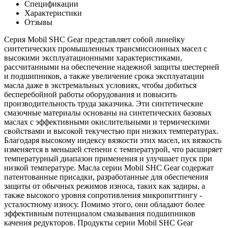
Спецификации
Характеристики
Отзывы
Серия Mobil SHC Gear представляет собой линейку
синтетических промышленных трансмиссионных масел с
высокими эксплуатационными характеристиками,
рассчитанными на обеспечение надежной защиты шестерней
и подшипников, а также увеличение срока эксплуатации
масла даже в экстремальных условиях, чтобы добиться
бесперебойной работы оборудования и повысить
производительность труда заказчика. Эти синтетические
смазочные материалы основаны на синтетических базовых
маслах с эффективными окислительными и термическими
свойствами и высокой текучестью при низких температурах.
Благодаря высокому индексу вязкости этих масел, их вязкость
изменяется в меньшей степени с температурой, что расширяет
температурный диапазон применения и улучшает пуск при
низкой температуре. Масла серии Mobil SHC Gear содержат
патентованные присадки, разработанные для обеспечения
защиты от обычных режимов износа, таких как задиры, а
также высокого уровня сопротивления микропиттингу -
усталостному износу. Помимо этого, они обладают более
эффективным потенциалом смазывания подшипников
качения редукторов. Продукты серии Mobil SHC Gear