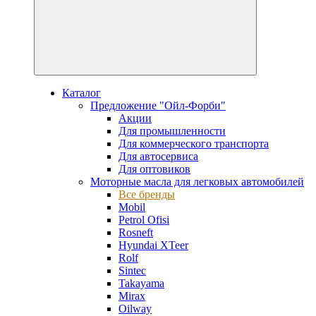
Каталог
Предложение "Ойл-Форби"
Акции
Для промышленности
Для коммерческого транспорта
Для автосервиса
Для оптовиков
Моторные масла для легковых автомобилей
Все бренды
Mobil
Petrol Ofisi
Rosneft
Hyundai XTeer
Rolf
Sintec
Takayama
Mirax
Oilway