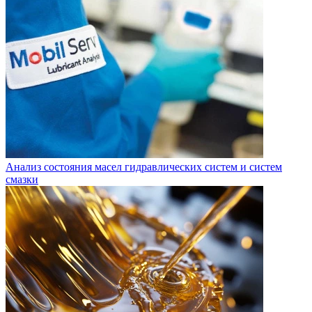
Анализ состояния масел гидравлических систем и систем
смазки