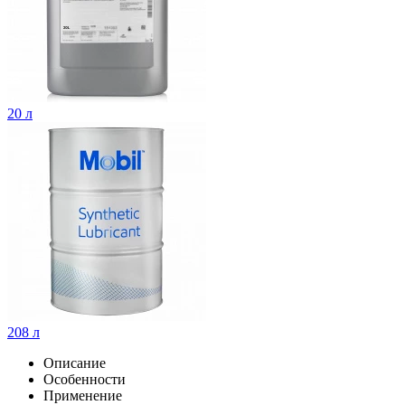
20 л
208 л
Описание
Особенности
Применение