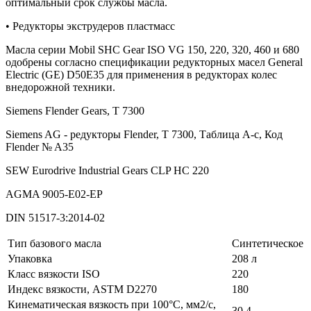
оптимальный срок службы масла.
• Редукторы экструдеров пластмасс
Масла серии Mobil SHC Gear ISO VG 150, 220, 320, 460 и 680
одобрены согласно спецификации редукторных масел General
Electric (GE) D50E35 для применения в редукторах колес
внедорожной техники.
Siemens Flender Gears, T 7300
Siemens AG - редукторы Flender, T 7300, Таблица A-c, Код
Flender № A35
SEW Eurodrive Industrial Gears CLP HC 220
AGMA 9005-E02-EP
DIN 51517-3:2014-02
Тип базового масла
Синтетическое
Упаковка
208 л
Класс вязкости ISO
220
Индекс вязкости, ASTM D2270
180
Кинематическая вязкость при 100°C, мм2/с,
30,4