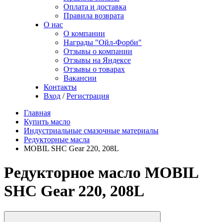
Оплата и доставка
Правила возврата
О нас
О компании
Награды "Ойл-Форби"
Отзывы о компании
Отзывы на Яндексе
Отзывы о товарах
Вакансии
Контакты
Вход
/
Регистрация
Главная
Купить масло
Индустриальные смазочные материалы
Редукторные масла
MOBIL SHC Gear 220, 208L
Редукторное масло MOBIL
SHC Gear 220, 208L