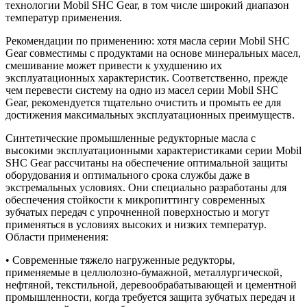
технологии Mobil SHC Gear, в том числе широкий диапазон
температур применения.
Рекомендации по применению: хотя масла серии Mobil SHC
Gear совместимы с продуктами на основе минеральных масел,
смешивание может привести к ухудшению их
эксплуатационных характеристик. Соответственно, прежде
чем перевести систему на одно из масел серии Mobil SHC
Gear, рекомендуется тщательно очистить и промыть ее для
достижения максимальных эксплуатационных преимуществ.
Синтетические промышленные редукторные масла с
высокими эксплуатационными характеристиками серии Mobil
SHC Gear рассчитаны на обеспечение оптимальной защиты
оборудования и оптимального срока службы даже в
экстремальных условиях. Они специально разработаны для
обеспечения стойкости к микропиттингу современных
зубчатых передач с упрочненной поверхностью и могут
применяться в условиях высоких и низких температур.
Области применения:
• Современные тяжело нагруженные редукторы,
применяемые в целлюлозно-бумажной, металлургической,
нефтяной, текстильной, деревообрабатывающей и цементной
промышленности, когда требуется защита зубчатых передач и