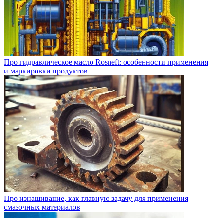
Про гидравлическое масло Rosneft: особенности применения
и маркировки продуктов
Про изнашивание, как главную задачу для применения
смазочных материалов