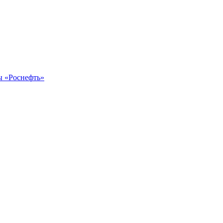
ы «Роснефть»