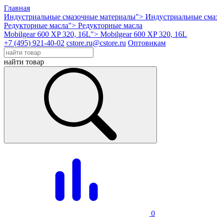
Главная
Индустриальные смазочные материалы">
Индустриальные сма
Редукторные масла">
Редукторные масла
Mobilgear 600 XP 320, 16L">
Mobilgear 600 XP 320, 16L
+7 (495) 921-40-02
cstore.ru@cstore.ru
Оптовикам
найти товар
0