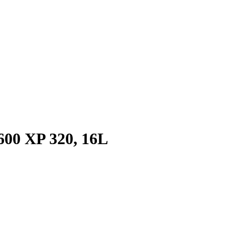
600 XP 320, 16L