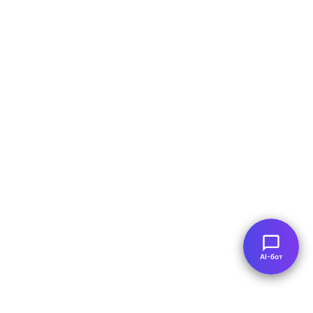
AI-бот