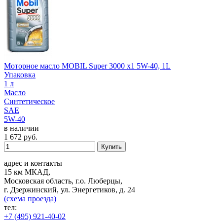
Моторное масло MOBIL Super 3000 x1 5W-40, 1L
Упаковка
1 л
Масло
Синтетическое
SAE
5W-40
в наличии
1 672
руб.
Купить
адрес и контакты
15 км МКАД,
Московская область, г.о. Люберцы,
г. Дзержинский, ул. Энергетиков, д. 24
(схема проезда)
тел:
+7 (495) 921-40-02