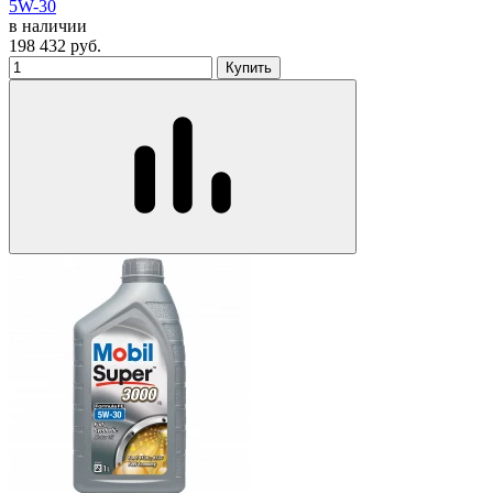
5W-30
в наличии
198 432
руб.
Купить