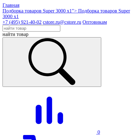
Главная
Подборка товаров Super 3000 x1">
Подборка товаров Super
3000 x1
+7 (495) 921-40-02
cstore.ru@cstore.ru
Оптовикам
найти товар
0