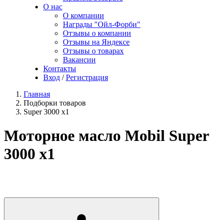
О нас
О компании
Награды "Ойл-Форби"
Отзывы о компании
Отзывы на Яндексе
Отзывы о товарах
Вакансии
Контакты
Вход
/
Регистрация
Главная
Подборки товаров
Super 3000 x1
Моторное масло Mobil Super
3000 x1