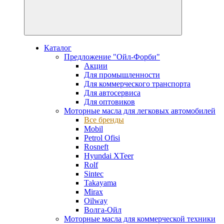
Каталог
Предложение "Ойл-Форби"
Акции
Для промышленности
Для коммерческого транспорта
Для автосервиса
Для оптовиков
Моторные масла для легковых автомобилей
Все бренды
Mobil
Petrol Ofisi
Rosneft
Hyundai XTeer
Rolf
Sintec
Takayama
Mirax
Oilway
Волга-Ойл
Моторные масла для коммерческой техники