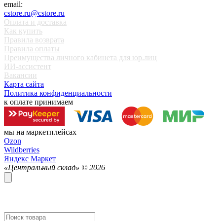
email:
cstore.ru@cstore.ru
Оплата и доставка
Как купить
Правила возврата
Правила оплаты
Преимущества личного кабинета для юр.лиц
ИИ-ассистент
Вакансии
Карта сайта
Политика конфиденциальности
к оплате принимаем
мы на маркетплейсах
Ozon
Wildberries
Яндекс Маркет
«Центральный склад» ©
2026