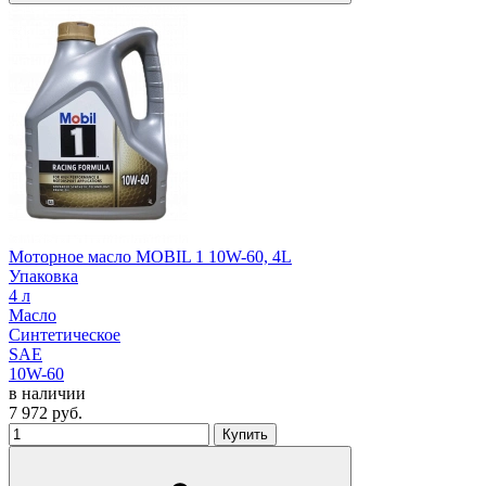
Моторное масло MOBIL 1 10W-60, 4L
Упаковка
4 л
Масло
Синтетическое
SAE
10W-60
в наличии
7 972
руб.
Купить