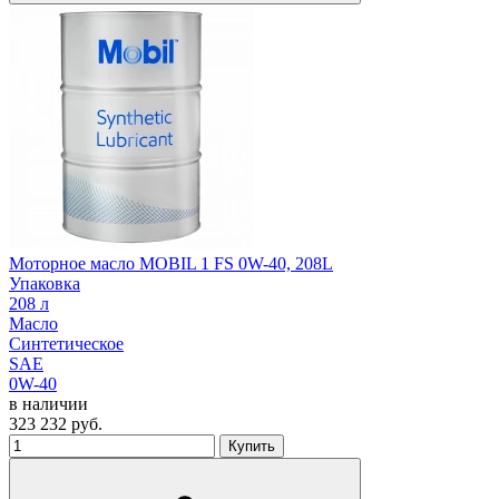
Моторное масло MOBIL 1 FS 0W-40, 208L
Упаковка
208 л
Масло
Синтетическое
SAE
0W-40
в наличии
323 232
руб.
Купить