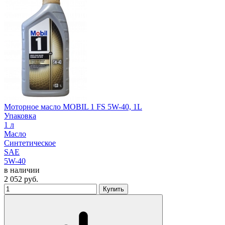
Моторное масло MOBIL 1 FS 5W-40, 1L
Упаковка
1 л
Масло
Синтетическое
SAE
5W-40
в наличии
2 052
руб.
Купить