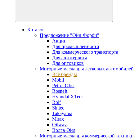
Каталог
Предложение "Ойл-Форби"
Акции
Для промышленности
Для коммерческого транспорта
Для автосервиса
Для оптовиков
Моторные масла для легковых автомобилей
Все бренды
Mobil
Petrol Ofisi
Rosneft
Hyundai XTeer
Rolf
Sintec
Takayama
Mirax
Oilway
Волга-Ойл
Моторные масла для коммерческой техники