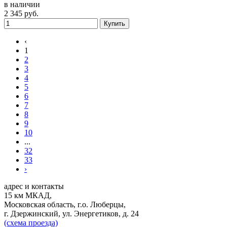
в наличии
2 345
руб.
Купить
‹
1
2
3
4
5
6
7
8
9
10
...
32
33
›
адрес и контакты
15 км МКАД,
Московская область, г.о. Люберцы,
г. Дзержинский, ул. Энергетиков, д. 24
(схема проезда)