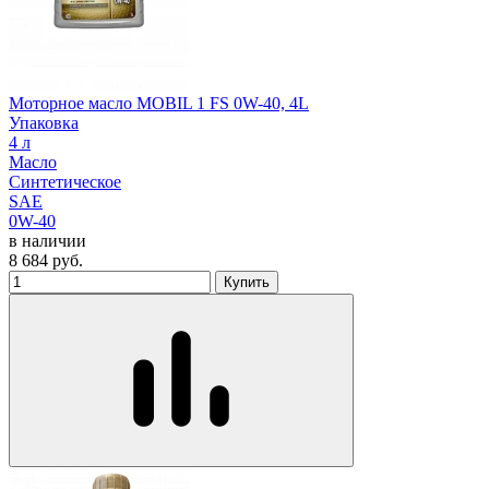
Моторное масло MOBIL 1 FS 0W-40, 4L
Упаковка
4 л
Масло
Синтетическое
SAE
0W-40
в наличии
8 684
руб.
Купить