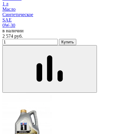
1 л
Масло
Синтетическое
SAE
0W-30
в наличии
2 574
руб.
Купить