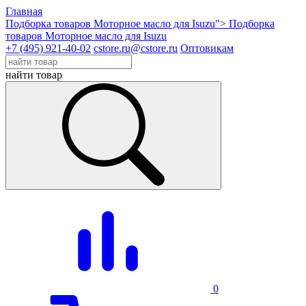
Главная
Подборка товаров Моторное масло для Isuzu">
Подборка
товаров Моторное масло для Isuzu
+7 (495) 921-40-02
cstore.ru@cstore.ru
Оптовикам
найти товар
0