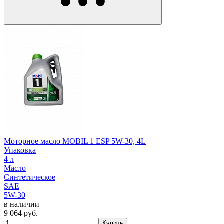
Моторное масло MOBIL 1 ESP 5W-30, 4L
Упаковка
4 л
Масло
Синтетическое
SAE
5W-30
в наличии
9 064
руб.
Купить