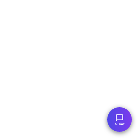
AI-бот