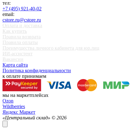
тел:
+7 (495) 921-40-02
email:
cstore.ru@cstore.ru
Оплата и доставка
Как купить
Правила возврата
Правила оплаты
Преимущества личного кабинета для юр.лиц
ИИ-ассистент
Вакансии
Карта сайта
Политика конфиденциальности
к оплате принимаем
мы на маркетплейсах
Ozon
Wildberries
Яндекс Маркет
«Центральный склад» ©
2026