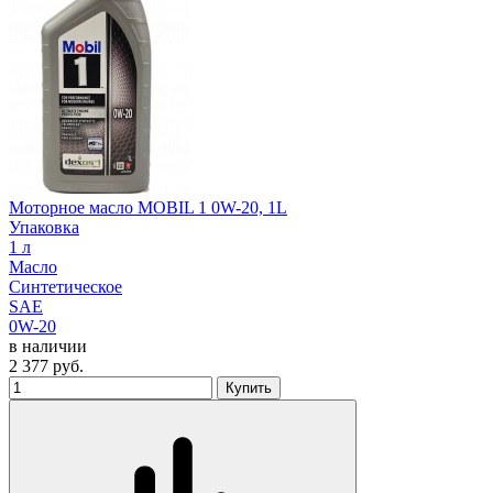
Моторное масло MOBIL 1 0W-20, 1L
Упаковка
1 л
Масло
Синтетическое
SAE
0W-20
в наличии
2 377
руб.
Купить