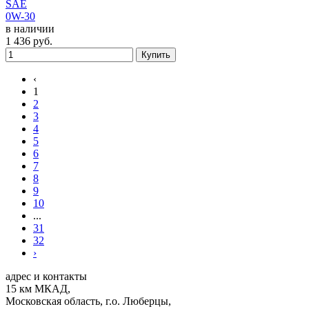
SAE
0W-30
в наличии
1 436
руб.
Купить
‹
1
2
3
4
5
6
7
8
9
10
...
31
32
›
адрес и контакты
15 км МКАД,
Московская область, г.о. Люберцы,