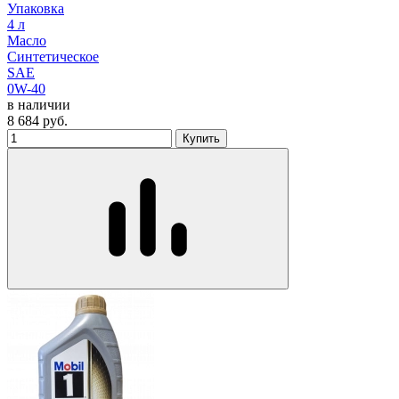
Упаковка
4 л
Масло
Синтетическое
SAE
0W-40
в наличии
8 684
руб.
Купить