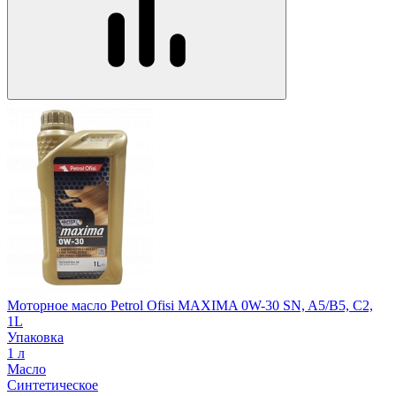
Моторное масло Petrol Ofisi MAXIMA 0W-30 SN, A5/B5, C2,
1L
Упаковка
1 л
Масло
Синтетическое