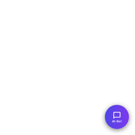
AI-бот