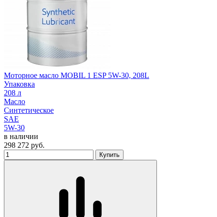
Моторное масло MOBIL 1 ESP 5W-30, 208L
Упаковка
208 л
Масло
Синтетическое
SAE
5W-30
в наличии
298 272
руб.
Купить