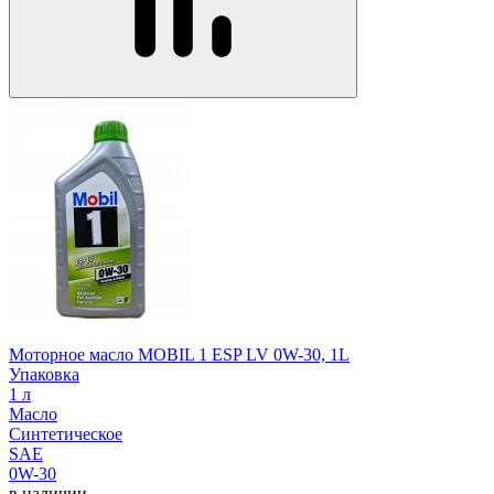
Моторное масло MOBIL 1 ESP LV 0W-30, 1L
Упаковка
1 л
Масло
Синтетическое
SAE
0W-30
в наличии