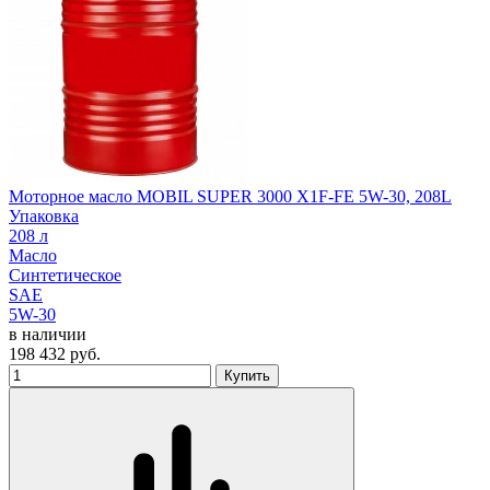
Моторное масло MOBIL SUPER 3000 X1F-FE 5W-30, 208L
Упаковка
208 л
Масло
Синтетическое
SAE
5W-30
в наличии
198 432
руб.
Купить