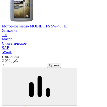
Моторное масло MOBIL 1 FS 5W-40, 1L
Упаковка
1 л
Масло
Синтетическое
SAE
5W-40
в наличии
2 052
руб.
Купить