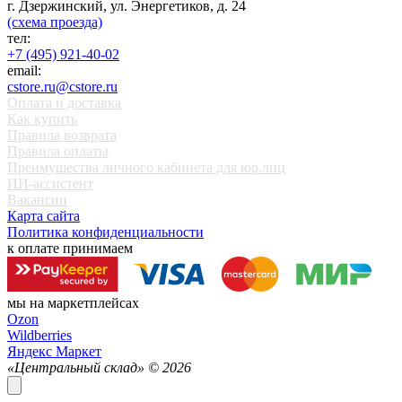
г. Дзержинский, ул. Энергетиков, д. 24
(схема проезда)
тел:
+7 (495) 921-40-02
email:
cstore.ru@cstore.ru
Оплата и доставка
Как купить
Правила возврата
Правила оплаты
Преимущества личного кабинета для юр.лиц
ИИ-ассистент
Вакансии
Карта сайта
Политика конфиденциальности
к оплате принимаем
мы на маркетплейсах
Ozon
Wildberries
Яндекс Маркет
«Центральный склад» ©
2026