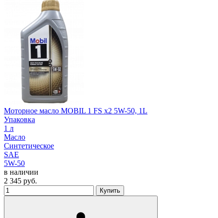
Моторное масло MOBIL 1 FS x2 5W-50, 1L
Упаковка
1 л
Масло
Синтетическое
SAE
5W-50
в наличии
2 345
руб.
Купить