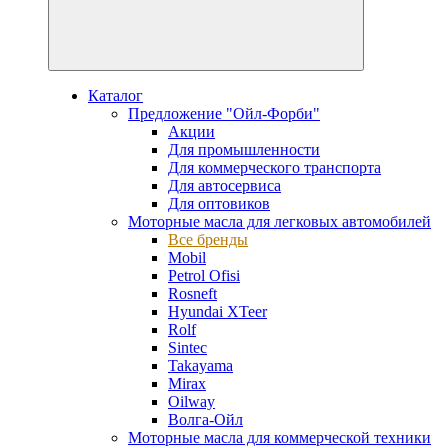
Каталог
Предложение "Ойл-Форби"
Акции
Для промышленности
Для коммерческого транспорта
Для автосервиса
Для оптовиков
Моторные масла для легковых автомобилей
Все бренды
Mobil
Petrol Ofisi
Rosneft
Hyundai XTeer
Rolf
Sintec
Takayama
Mirax
Oilway
Волга-Ойл
Моторные масла для коммерческой техники