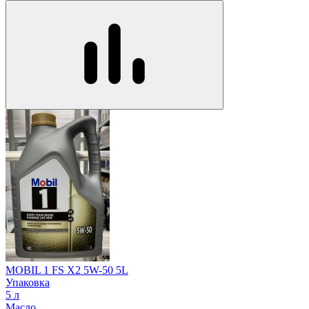
MOBIL 1 FS X2 5W-50 5L
Упаковка
5 л
Масло