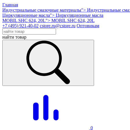
Главная
Индустриальные смазочные материалы">
Индустриальные сма
Циркуляционные масла">
Циркуляционные масла
MOBIL SHC 624, 20L">
MOBIL SHC 624, 20L
+7 (495) 921-40-02
cstore.ru@cstore.ru
Оптовикам
найти товар
0