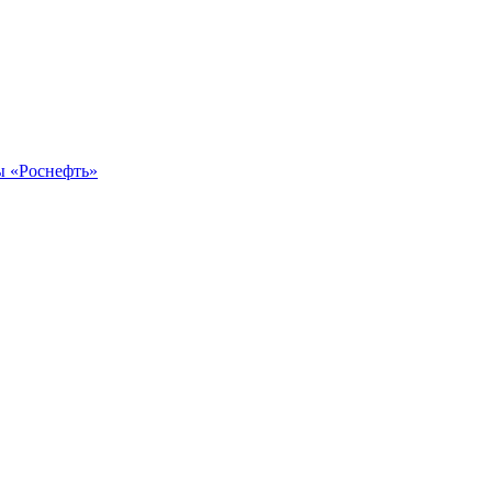
ы «Роснефть»