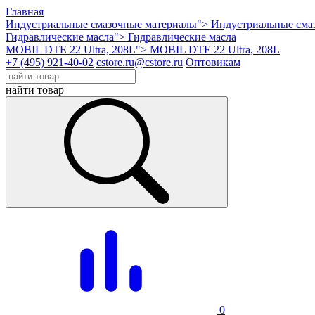
Главная
Индустриальные смазочные материалы">
Индустриальные сма
Гидравлические масла">
Гидравлические масла
MOBIL DTE 22 Ultra, 208L">
MOBIL DTE 22 Ultra, 208L
+7 (495) 921-40-02
cstore.ru@cstore.ru
Оптовикам
найти товар
0