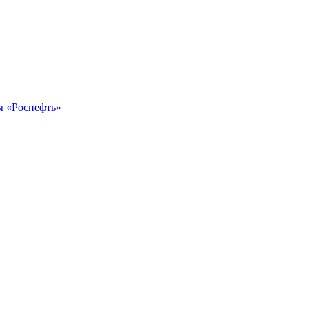
ы «Роснефть»