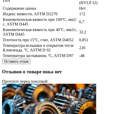
DIN
(HVLP 32)
Содержание цинка
Нет
Индекс вязкости, ASTM D2270
172
Кинематическая вязкость при 100°C, мм2/
6,7
с, ASTM D445
Кинематическая вязкость при 40°C, мм2/с,
32,2
ASTM D445
Плотность при 15°C, г/мл, ASTM D4052
0,851
Температура вспышки в открытом тигле
226
Кливленда, °C, ASTM D 92
Температура застывания, °C, ASTM D97
-48
Оставить отзыв
Отзывов о товаре пока нет
Прочтите перед покупкой