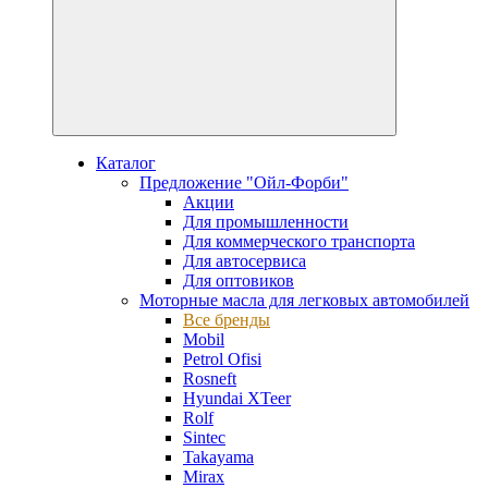
Каталог
Предложение "Ойл-Форби"
Акции
Для промышленности
Для коммерческого транспорта
Для автосервиса
Для оптовиков
Моторные масла для легковых автомобилей
Все бренды
Mobil
Petrol Ofisi
Rosneft
Hyundai XTeer
Rolf
Sintec
Takayama
Mirax