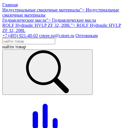
Главная
Индустриальные смазочные материалы">
Индустриальные
смазочные материалы
Гидравлические масла">
Гидравлические масла
ROLF Hydraulic HVLP ZF 32, 208L">
ROLF Hydraulic HVLP
ZF 32, 208L
+7 (495) 921-40-02
cstore.ru@cstore.ru
Оптовикам
найти товар