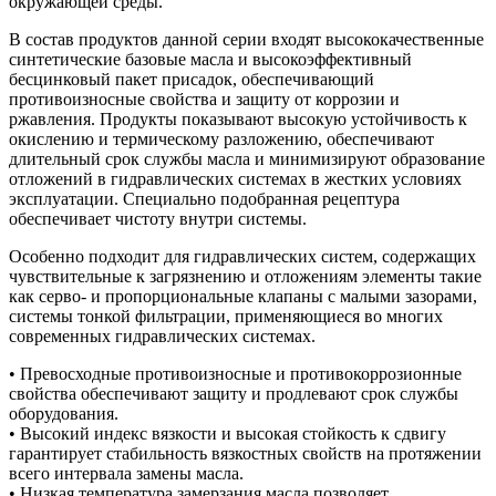
окружающей среды.
В состав продуктов данной серии входят высококачественные
синтетические базовые масла и высокоэффективный
бесцинковый пакет присадок, обеспечивающий
противоизносные свойства и защиту от коррозии и
ржавления. Продукты показывают высокую устойчивость к
окислению и термическому разложению, обеспечивают
длительный срок службы масла и минимизируют образование
отложений в гидравлических системах в жестких условиях
эксплуатации. Специально подобранная рецептура
обеспечивает чистоту внутри системы.
Особенно подходит для гидравлических систем, содержащих
чувствительные к загрязнению и отложениям элементы такие
как серво- и пропорциональные клапаны с малыми зазорами,
системы тонкой фильтрации, применяющиеся во многих
современных гидравлических системах.
• Превосходные противоизносные и противокоррозионные
свойства обеспечивают защиту и продлевают срок службы
оборудования.
• Высокий индекс вязкости и высокая стойкость к сдвигу
гарантирует стабильность вязкостных свойств на протяжении
всего интервала замены масла.
• Низкая температура замерзания масла позволяет