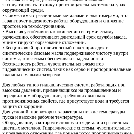
эксплуатировать технику при отрицательных температурах
окружающей среды.
• Совместимы с различными металлами и эластомерами, что
гарантирует надежность работы оборудования и снижение
простоев на техобслуживание.
• Высокая устойчивость к окислению и термическому
разложению, обеспечивают длительный срок службы масла,
минимизируют образование отложений.
• Бесцинковый противоизносный пакет присадок и
синтетические базовые масла поддерживают чистоту внутри
системы, тем самым обеспечивают надежность и
безотказность работы чувствительных элементов
гидравлических систем, таких как серво-и пропорциональные
клапаны с малыми зазорами.
Для любых типов гидравлических систем, работающих при
высоком давлении, применяющихся на промышленном и
передвижном оборудовании, требующих высоких
противоизносных свойств, где присутствует вода и требуется
защита от коррозии.
Для условий, при которых характерны низкие температуры
пуска и высокие рабочие температуры.
Оборудование, в котором используются детали из различных
цветных металлов. Гидравлические системы, чувствительные
к появлению отложений, где применяются пропорциональные