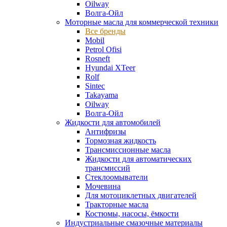
Oilway
Волга-Ойл
Моторные масла для коммерческой техники
Все бренды
Mobil
Petrol Ofisi
Rosneft
Hyundai XTeer
Rolf
Sintec
Takayama
Oilway
Волга-Ойл
Жидкости для автомобилей
Антифризы
Тормозная жидкость
Трансмиссионные масла
Жидкости для автоматических
трансмиссий
Стеклоомыватели
Мочевина
Для мотоциклетных двигателей
Тракторные масла
Костюмы, насосы, ёмкости
Индустриальные смазочные материалы