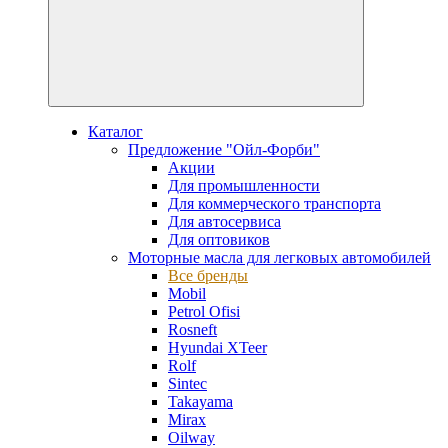
Каталог
Предложение "Ойл-Форби"
Акции
Для промышленности
Для коммерческого транспорта
Для автосервиса
Для оптовиков
Моторные масла для легковых автомобилей
Все бренды
Mobil
Petrol Ofisi
Rosneft
Hyundai XTeer
Rolf
Sintec
Takayama
Mirax
Oilway