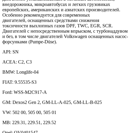
внедорожника, микроавтобусах и легких грузовиках
европейских, американских и азиатских производителей.
Особенно рекомендуется для современных
двигателей, оснащенных средствами снижения
токсичности выхлопных газов DPF, TWC, EGR, SCR.
Двигателей с непосредственным впрыском, с турбонаддувом
и без, в том числе двигателей Volkswagen оснащенных насос-
форсунками (Pumpe-Düse).
API: SN
ACEA: C2, C3
BMW: Longlife-04
FIAT: 9.55535-S3
Ford: WSS-M2C917-A
GM: Dexos2 Gen 2, GM-LL-A-025, GM-LL-B-025
VW: 502 00, 505 00, 505 01
MB: 229.31, 229.51, 229.52
Opel: OV0401547