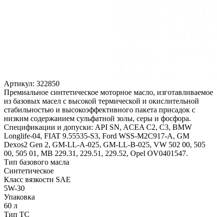
Артикул:
322850
Премиальное синтетическое моторное масло, изготавливаемое
из базовых масел с высокой термической и окислительной
стабильностью и высокоэффективного пакета присадок с
низким содержанием сульфатной золы, серы и фосфора.
Спецификации и допуски: API SN, ACEA C2, C3, BMW
Longlife-04, FIAT 9.55535-S3, Ford WSS-M2C917-A, GM
Dexos2 Gen 2, GM-LL-A-025, GM-LL-B-025, VW 502 00, 505
00, 505 01, MB 229.31, 229.51, 229.52, Opel OV0401547.
Тип базового масла
Синтетическое
Класс вязкости SAE
5W-30
Упаковка
60 л
Тип ТС