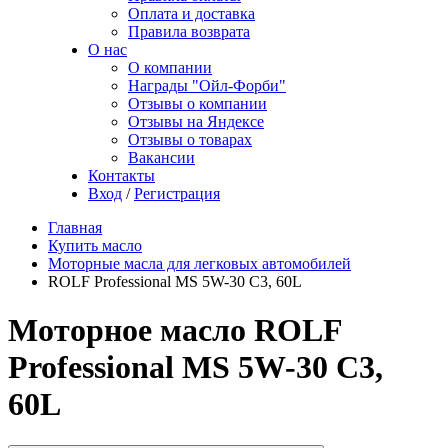
Оплата и доставка
Правила возврата
О нас
О компании
Награды "Ойл-Форби"
Отзывы о компании
Отзывы на Яндексе
Отзывы о товарах
Вакансии
Контакты
Вход
/
Регистрация
Главная
Купить масло
Моторные масла для легковых автомобилей
ROLF Professional MS 5W-30 C3, 60L
Моторное масло ROLF
Professional MS 5W-30 C3,
60L