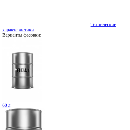
Технические
характеристики
Варианты фасовки:
60 л