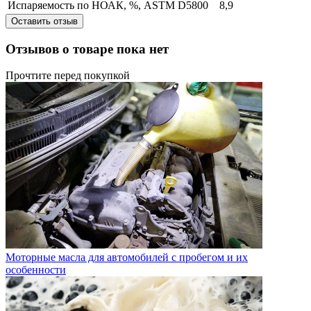
Испаряемость по НОАК, %, ASTM D5800
8,9
Оставить отзыв
Отзывов о товаре пока нет
Прочтите перед покупкой
Моторные масла для автомобилей с пробегом и их
особенности