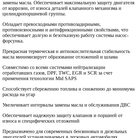
замены масла. Обеспечивает максимальную защиту двигателя
от коррозии, от износа деталей клапанного механизма и
цилиндропоршневой группы.
Обладает превосходными противозадирными,
противоизносными и антифрикционными свойствами, что
обеспечивает долгую и безотказную работу системы насос-
форсунка.
Прекрасная термическая и антиокислительная стабильность
масла минимизирует образование отложений и шлама
Совместимо со всеми системами нейтрализации
отработавших газов, DPF, TWC, EGR и SCR за счет
применения технологии Mid SAPS
Способствует сбережению топлива и снижению до минимума
расхода на угар
Увеличивает интервалы замены масла и обслуживания ДВС
Обеспечивает надежную защиту клапанов и поршней от
износа и специфических отложений
Предназначено для современных бензиновых и дизельных
двигателей устанавливаемых в легковых автомобилях,