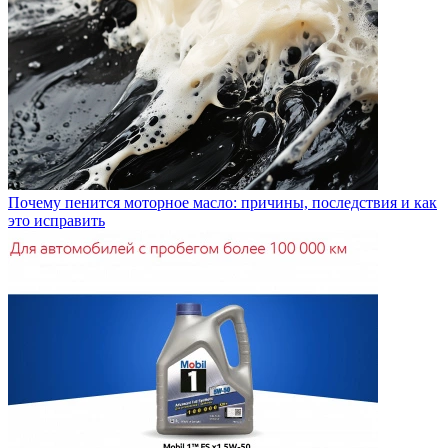
Почему пенится моторное масло: причины, последствия и как
это исправить