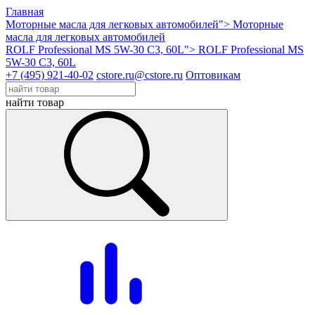
Главная
Моторные масла для легковых автомобилей">
Моторные
масла для легковых автомобилей
ROLF Professional MS 5W-30 C3, 60L">
ROLF Professional MS
5W-30 C3, 60L
+7 (495) 921-40-02
cstore.ru@cstore.ru
Оптовикам
найти товар