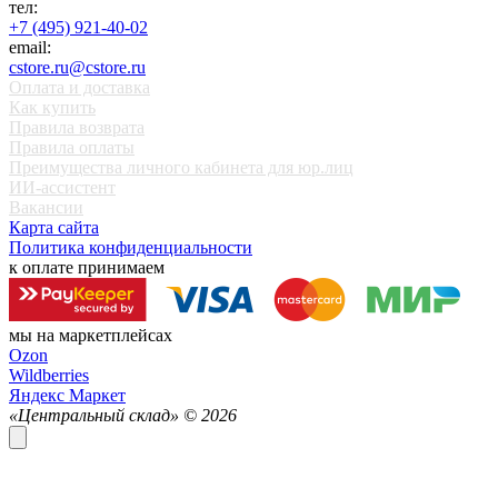
тел:
+7 (495) 921-40-02
email:
cstore.ru@cstore.ru
Оплата и доставка
Как купить
Правила возврата
Правила оплаты
Преимущества личного кабинета для юр.лиц
ИИ-ассистент
Вакансии
Карта сайта
Политика конфиденциальности
к оплате принимаем
мы на маркетплейсах
Ozon
Wildberries
Яндекс Маркет
«Центральный склад» ©
2026