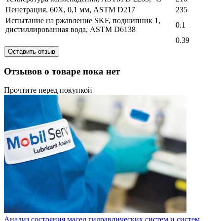
Пенетрация, 60Х, 0,1 мм, ASTM D217
235
Испытание на ржавление SKF, подшипник 1,
0.1
дистиллированная вода, ASTM D6138
0.39
Оставить отзыв
Отзывов о товаре пока нет
Прочтите перед покупкой
Анализ состояния масел гидравлических систем и систем