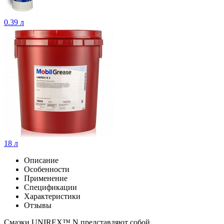
0.39 л
18 л
Описание
Особенности
Применение
Спецификации
Характеристики
Отзывы
Смазки UNIREX™ N представляют собой