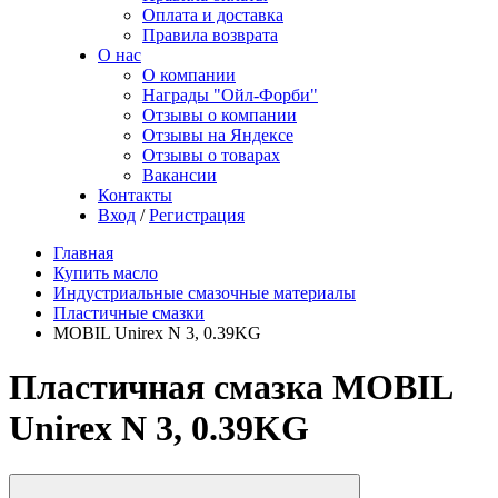
Оплата и доставка
Правила возврата
О нас
О компании
Награды "Ойл-Форби"
Отзывы о компании
Отзывы на Яндексе
Отзывы о товарах
Вакансии
Контакты
Вход
/
Регистрация
Главная
Купить масло
Индустриальные смазочные материалы
Пластичные смазки
MOBIL Unirex N 3, 0.39KG
Пластичная смазка MOBIL
Unirex N 3, 0.39KG