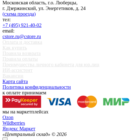
Московская область, г.о. Люберцы,
г. Дзержинский, ул. Энергетиков, д. 24
(схема проезда)
тел:
+7 (495) 921-40-02
email:
cstore.ru@cstore.ru
Оплата и доставка
Как купить
Правила возврата
Правила оплаты
Преимущества личного кабинета для юр.лиц
ИИ-ассистент
Вакансии
Карта сайта
Политика конфиденциальности
к оплате принимаем
мы на маркетплейсах
Ozon
Wildberries
Яндекс Маркет
«Центральный склад» ©
2026