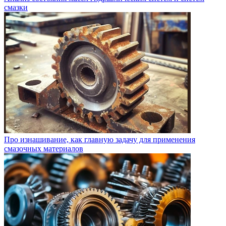
смазки
Про изнашивание, как главную задачу для применения
смазочных материалов