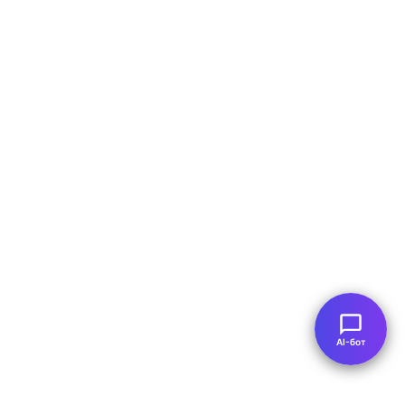
AI-бот