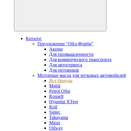
Каталог
Предложение "Ойл-Форби"
Акции
Для промышленности
Для коммерческого транспорта
Для автосервиса
Для оптовиков
Моторные масла для легковых автомобилей
Все бренды
Mobil
Petrol Ofisi
Rosneft
Hyundai XTeer
Rolf
Sintec
Takayama
Mirax
Oilway