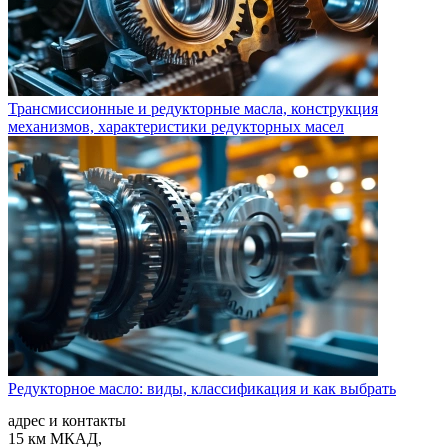
Трансмиссионные и редукторные масла, конструкция
механизмов, характеристики редукторных масел
Редукторное масло: виды, классификация и как выбрать
адрес и контакты
15 км МКАД,