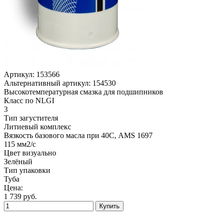
Артикул:
153566
Альтернативный артикул:
154530
Высокотемпературная смазка для подшипников
Класс по NLGI
3
Тип загустителя
Литиевый комплекс
Вязкость базового масла при 40С, AMS 1697
115 мм2/с
Цвет визуально
Зелёный
Тип упаковки
Туба
Цена:
1 739
руб.
Купить