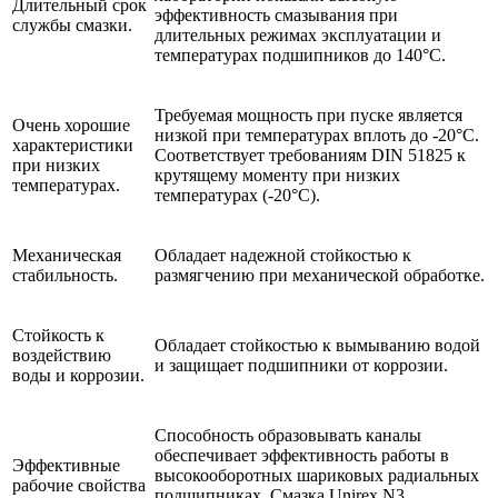
Длительный срок
эффективность смазывания при
службы смазки.
длительных режимах эксплуатации и
температурах подшипников до 140°C.
Требуемая мощность при пуске является
Очень хорошие
низкой при температурах вплоть до -20°C.
характеристики
Соответствует требованиям DIN 51825 к
при низких
крутящему моменту при низких
температурах.
температурах (-20°C).
Механическая
Обладает надежной стойкостью к
стабильность.
размягчению при механической обработке.
Стойкость к
Обладает стойкостью к вымыванию водой
воздействию
и защищает подшипники от коррозии.
воды и коррозии.
Способность образовывать каналы
обеспечивает эффективность работы в
Эффективные
высокооборотных шариковых радиальных
рабочие свойства
подшипниках. Смазка Unirex N3