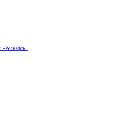
ы «Роснефть»