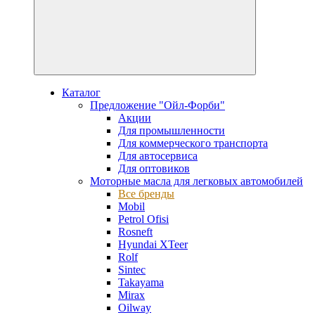
Каталог
Предложение "Ойл-Форби"
Акции
Для промышленности
Для коммерческого транспорта
Для автосервиса
Для оптовиков
Моторные масла для легковых автомобилей
Все бренды
Mobil
Petrol Ofisi
Rosneft
Hyundai XTeer
Rolf
Sintec
Takayama
Mirax
Oilway