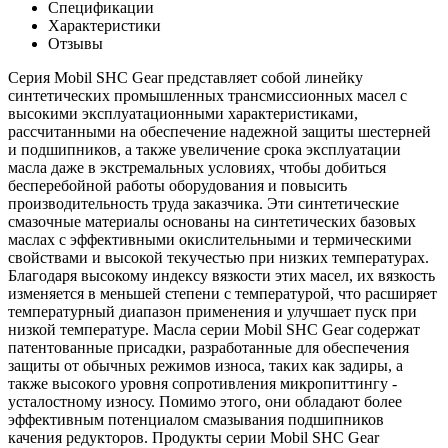
Спецификации
Характеристики
Отзывы
Серия Mobil SHC Gear представляет собой линейку
синтетических промышленных трансмиссионных масел с
высокими эксплуатационными характеристиками,
рассчитанными на обеспечение надежной защиты шестерней
и подшипников, а также увеличение срока эксплуатации
масла даже в экстремальных условиях, чтобы добиться
бесперебойной работы оборудования и повысить
производительность труда заказчика. Эти синтетические
смазочные материалы основаны на синтетических базовых
маслах с эффективными окислительными и термическими
свойствами и высокой текучестью при низких температурах.
Благодаря высокому индексу вязкости этих масел, их вязкость
изменяется в меньшей степени с температурой, что расширяет
температурный диапазон применения и улучшает пуск при
низкой температуре. Масла серии Mobil SHC Gear содержат
патентованные присадки, разработанные для обеспечения
защиты от обычных режимов износа, таких как задиры, а
также высокого уровня сопротивления микропиттингу -
усталостному износу. Помимо этого, они обладают более
эффективным потенциалом смазывания подшипников
качения редукторов. Продукты серии Mobil SHC Gear