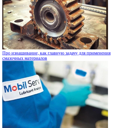
Про изнашивание, как главную задачу для применения
смазочных материалов