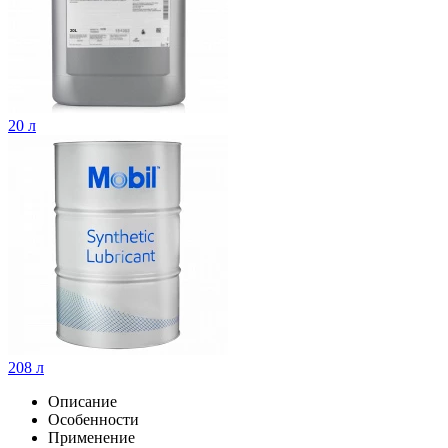
20 л
208 л
Описание
Особенности
Применение