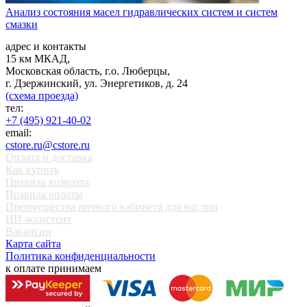
Анализ состояния масел гидравлических систем и систем
смазки
адрес и контакты
15 км МКАД,
Московская область, г.о. Люберцы,
г. Дзержинский, ул. Энергетиков, д. 24
(схема проезда)
тел:
+7 (495) 921-40-02
email:
cstore.ru@cstore.ru
Оплата и доставка
Как купить
Правила возврата
Правила оплаты
Преимущества личного кабинета для юр.лиц
ИИ-ассистент
Вакансии
Карта сайта
Политика конфиденциальности
к оплате принимаем