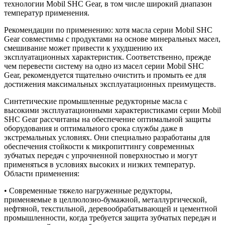
технологии Mobil SHC Gear, в том числе широкий диапазон
температур применения.
Рекомендации по применению: хотя масла серии Mobil SHC
Gear совместимы с продуктами на основе минеральных масел,
смешивание может привести к ухудшению их
эксплуатационных характеристик. Соответственно, прежде
чем перевести систему на одно из масел серии Mobil SHC
Gear, рекомендуется тщательно очистить и промыть ее для
достижения максимальных эксплуатационных преимуществ.
Синтетические промышленные редукторные масла с
высокими эксплуатационными характеристиками серии Mobil
SHC Gear рассчитаны на обеспечение оптимальной защиты
оборудования и оптимального срока службы даже в
экстремальных условиях. Они специально разработаны для
обеспечения стойкости к микропиттингу современных
зубчатых передач с упрочненной поверхностью и могут
применяться в условиях высоких и низких температур.
Области применения:
• Современные тяжело нагруженные редукторы,
применяемые в целлюлозно-бумажной, металлургической,
нефтяной, текстильной, деревообрабатывающей и цементной
промышленности, когда требуется защита зубчатых передач и