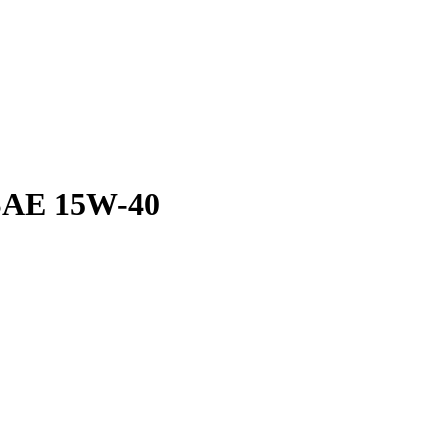
SAE 15W-40