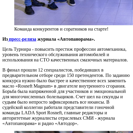
Команда конкурентов и соратников на старте!
Из
пресс-релиза
журнала «Автопанорама».
Цель Турнира - повысить престиж профессии автомеханика,
уровень технического обслуживания автомобилей и
использования на СТО качественных смазочных материалов.
В финал прошли 12 специалистов, победивших в
предварительном отборе среди 150 претендентов. По заданию
конкурса нужно было быстрее и качественнее всех заменить
масло «Rosneft Magnum» в двигателе внутреннего сгорания.
Борьба была напряженной для участников и эмоциональной
для многочисленных болельщиков. Счет шел на секунды и
судьям было непросто зафиксировать все нюансы. В
судейской коллегии работали представители гоночной
команды LADA Sport Rosneft, главные редакторы и
авторитетные журналисты отраслевых СМИ - журнала
«Автопанорама» и радио «Автодор».