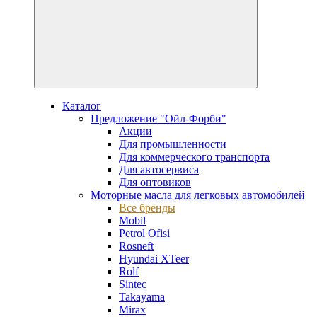
Каталог
Предложение "Ойл-Форби"
Акции
Для промышленности
Для коммерческого транспорта
Для автосервиса
Для оптовиков
Моторные масла для легковых автомобилей
Все бренды
Mobil
Petrol Ofisi
Rosneft
Hyundai XTeer
Rolf
Sintec
Takayama
Mirax