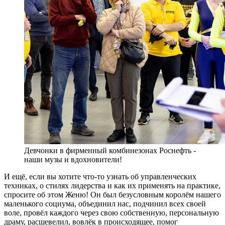
Девчонки в фирменный комбинезонах Роснефть -
наши музы и вдохновители!
И ещё, если вы хотите что-то узнать об управленческих
техниках, о стилях лидерства и как их применять на практике,
спросите об этом Женю! Он был безусловным королём нашего
маленького социума, объединил нас, подчинил всех своей
воле, провёл каждого через свою собственную, персональную
драму, расшевелил, вовлёк в происходящее, помог