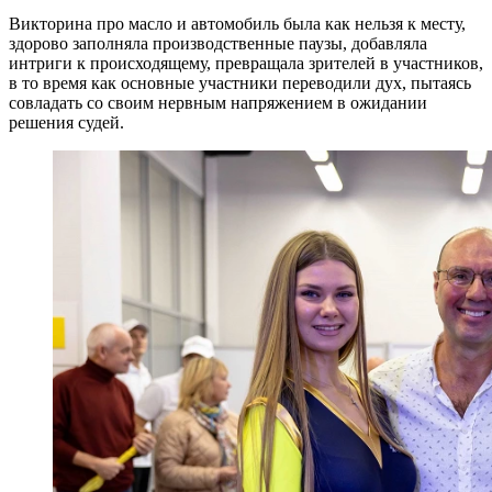
Викторина про масло и автомобиль была как нельзя к месту,
здорово заполняла производственные паузы, добавляла
интриги к происходящему, превращала зрителей в участников,
в то время как основные участники переводили дух, пытаясь
совладать со своим нервным напряжением в ожидании
решения судей.