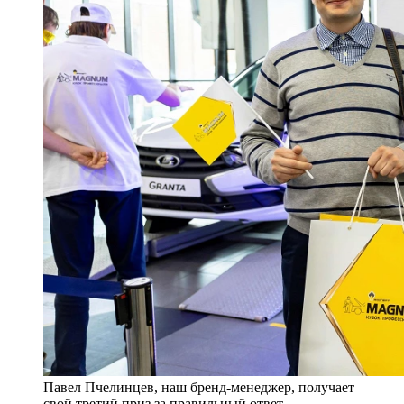
Павел Пчелинцев, наш бренд-менеджер, получает
свой третий приз за правильный ответ.