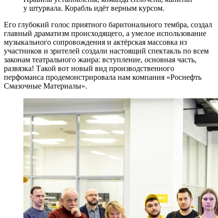
у штурвала. Корабль идёт верным курсом.
Его глубокий голос приятного баритонального тембра, создал
главный драматизм происходящего, а умелое использование
музыкального сопровождения и актёрская массовка из
участников и зрителей создали настоящий спектакль по всем
законам театрального жанра: вступление, основная часть,
развязка! Такой вот новый вид производственного
перфоманса продемонстрировала нам компания «Роснефть
Смазочные Материалы».