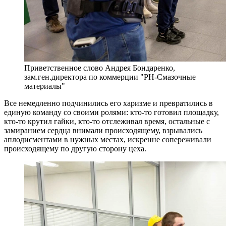
Приветственное слово Андрея Бондаренко,
зам.ген.директора по коммерции "РН-Смазочные
материалы"
Все немедленно подчинились его харизме и превратились в
единую команду со своими ролями: кто-то готовил площадку,
кто-то крутил гайки, кто-то отслеживал время, остальные с
замиранием сердца внимали происходящему, взрывались
аплодисментами в нужных местах, искренне сопереживали
происходящему по другую сторону цеха.