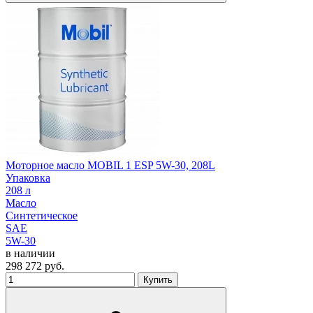
Моторное масло MOBIL 1 ESP 5W-30, 208L
Упаковка
208 л
Масло
Синтетическое
SAE
5W-30
в наличии
298 272
руб.
Купить